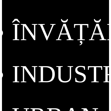
ÎNVĂȚ
INDUST