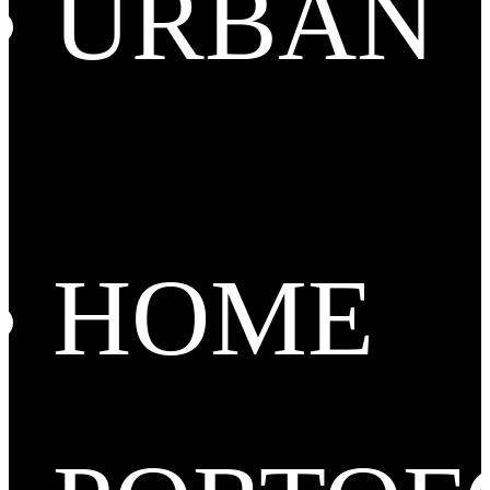
URBAN
HOME