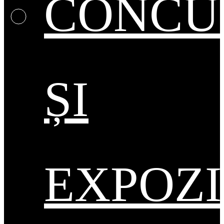
CONCU
ȘI
EXPOZI