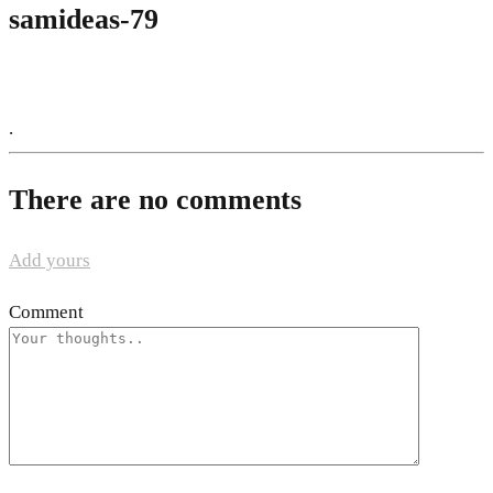
samideas-79
.
There are no comments
Add yours
Comment