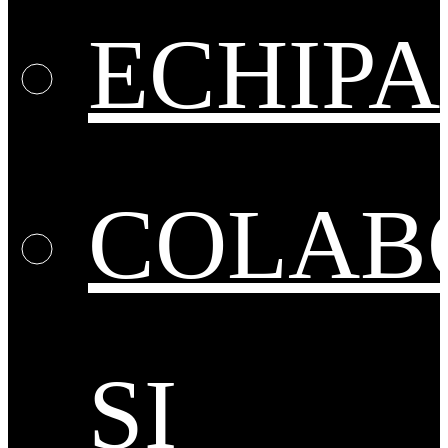
ECHIPA
COLAB
ȘI