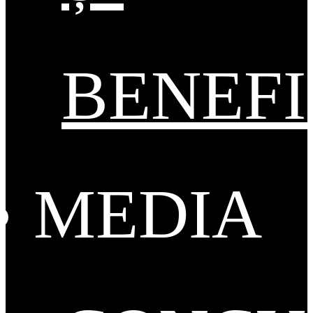
BENEFI
MEDIA