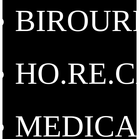
BIROUR
HO.RE.
MEDICA