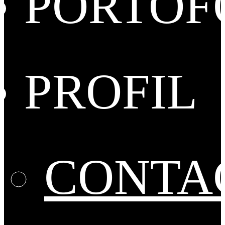
PORTOF
PROFIL
CONTA