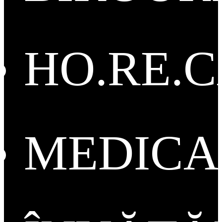
HO.RE.
MEDICA