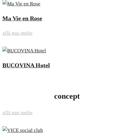
Ma Vie en Rose
află mai multe
BUCOVINA Hotel
concept
află mai multe