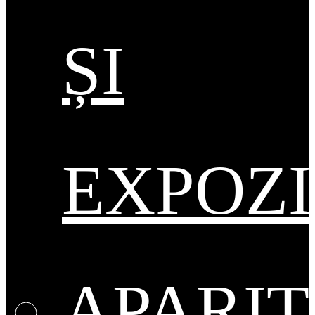
ȘI
EXPOZI
APARIT