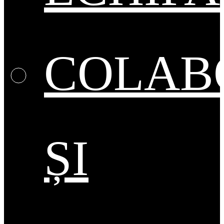
COLAB
ȘI