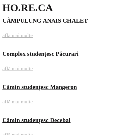
HO.RE.CA
CÂMPULUNG ANAIS CHALET
află mai multe
Complex studențesc Păcurari
află mai multe
Cămin studențesc Mangeron
află mai multe
Cămin studențesc Decebal
află mai multe