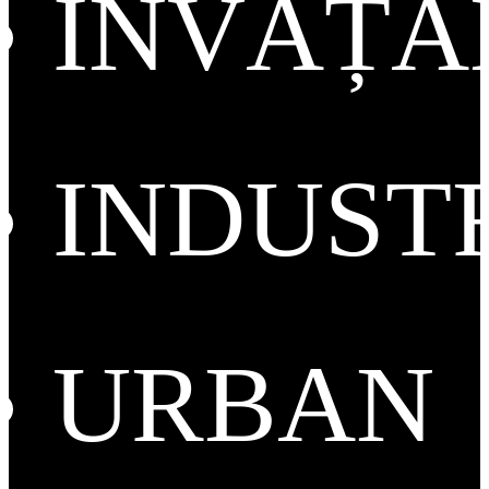
ÎNVĂȚ
INDUST
URBAN