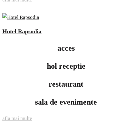
Hotel Rapsodia
acces
hol receptie
restaurant
sala de evenimente
află mai multe