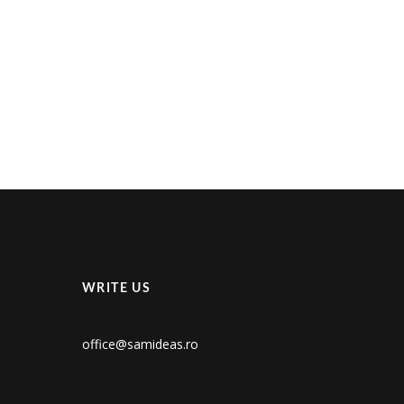
WRITE US
office@samideas.ro