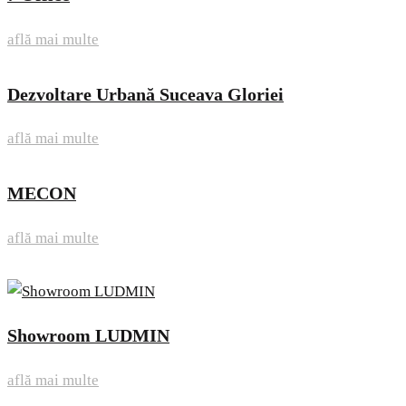
află mai multe
Dezvoltare Urbană Suceava Gloriei
află mai multe
MECON
află mai multe
Showroom LUDMIN
află mai multe