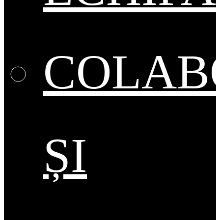
COLAB
ȘI