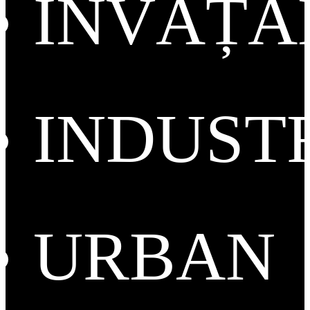
ÎNVĂȚ
INDUST
URBAN