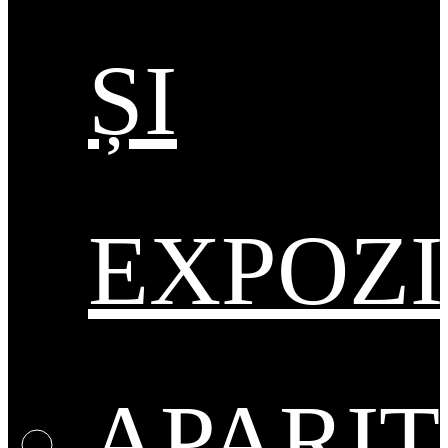
ȘI
EXPOZI
APARIT