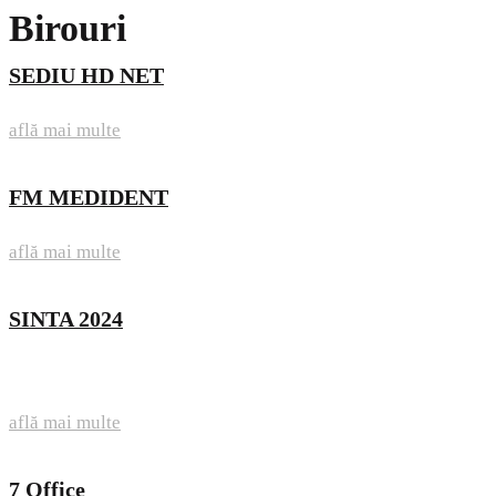
Birouri
SEDIU HD NET
află mai multe
FM MEDIDENT
află mai multe
SINTA 2024
află mai multe
7 Office