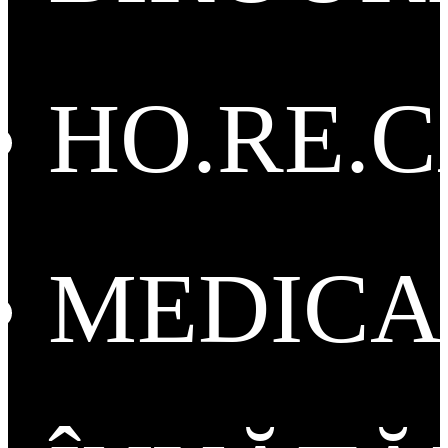
HO.RE.
MEDICA