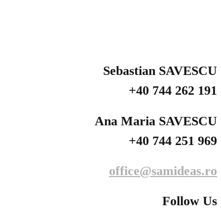
Sebastian SAVESCU
+40 744 262 191
Ana Maria SAVESCU
+40 744 251 969
office@samideas.ro
Follow Us