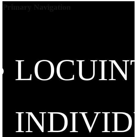
Primary Navigation
LOCUIN
INDIVI