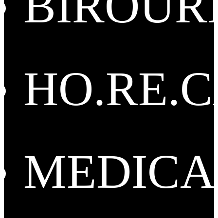
BIROUR
HO.RE.
MEDICA