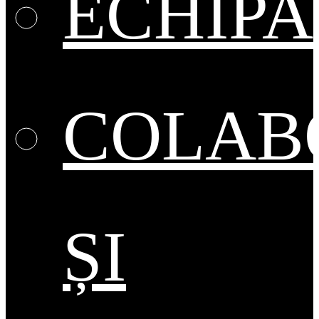
ECHIPA
COLAB
ȘI