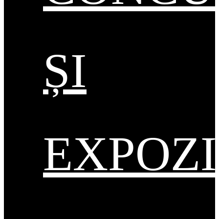
ȘI
EXPOZI