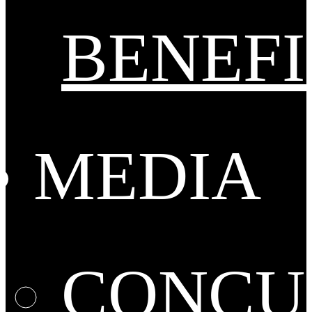
BENEFI
MEDIA
CONCU