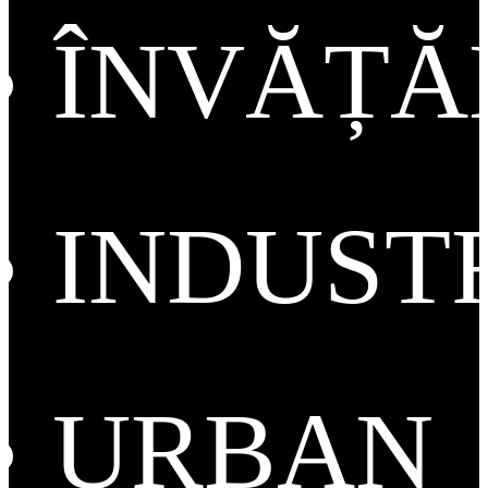
ÎNVĂȚ
INDUST
URBAN