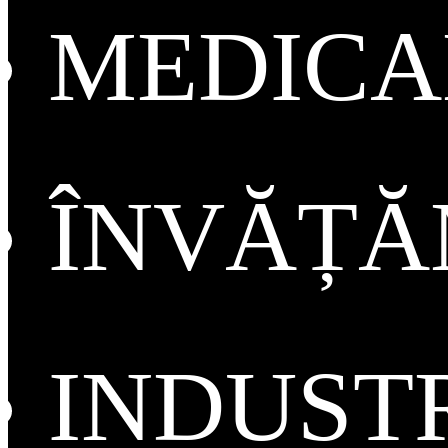
MEDICA
ÎNVĂȚ
INDUST