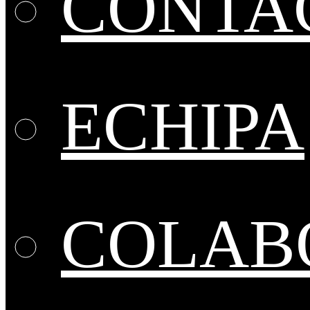
CONTA
ECHIPA
COLABO