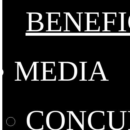
BENEFI
MEDIA
CONCUR