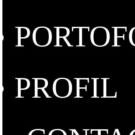
PORTOF
PROFIL