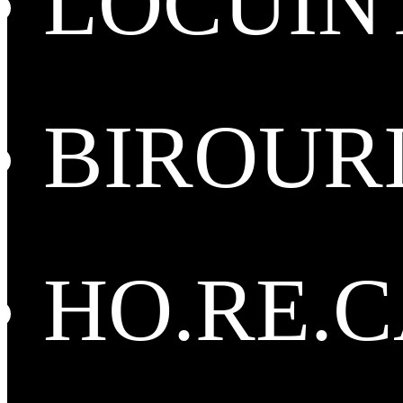
LOCUIN
BIROUR
HO.RE.