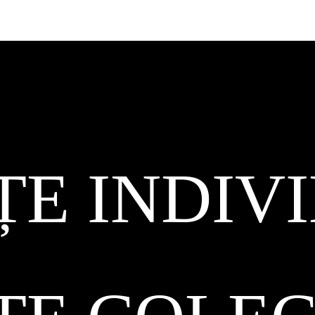
ȚE INDIV