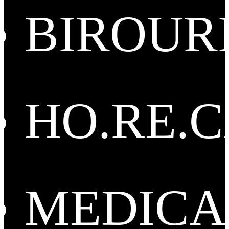
BIROUR
HO.RE.
MEDICA