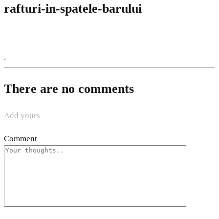
rafturi-in-spatele-barului
.
There are no comments
Add yours
Comment