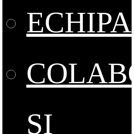
ECHIPA
COLAB
ȘI