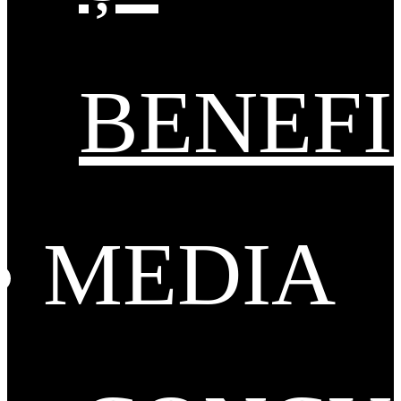
BENEFI
MEDIA