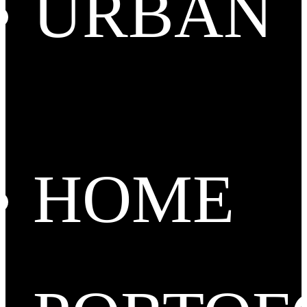
URBAN
HOME