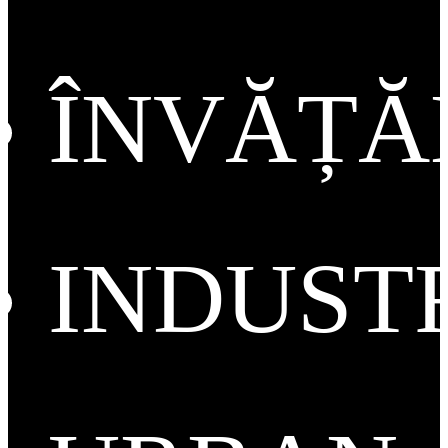
ÎNVĂȚ
INDUST