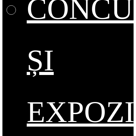
CONCU
ȘI
EXPOZI