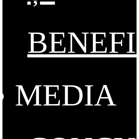
BENEFI
MEDIA