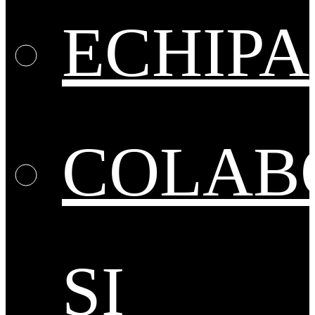
ECHIPA
COLAB
ȘI