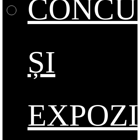
CONCU
ȘI
EXPOZI