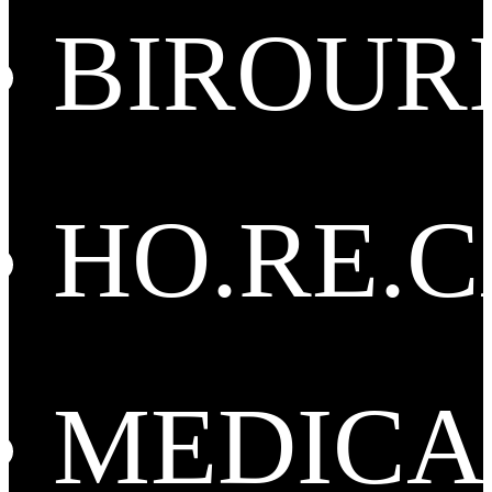
BIROUR
HO.RE.
MEDICA