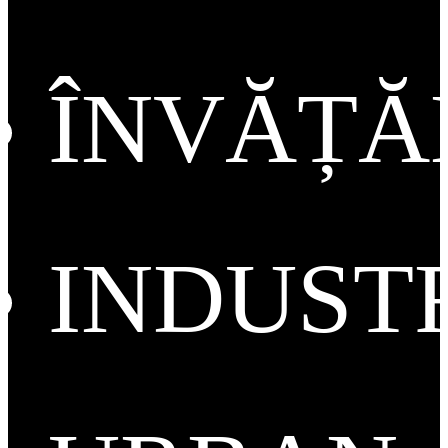
ÎNVĂȚ
INDUST