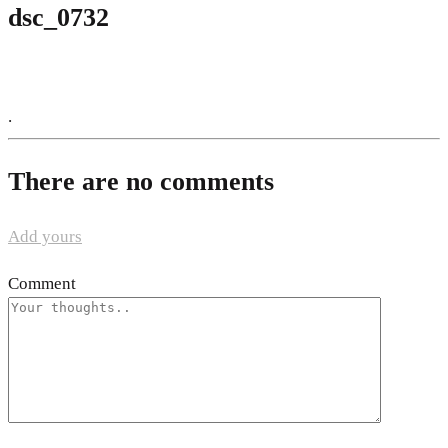
dsc_0732
.
There are no comments
Add yours
Comment