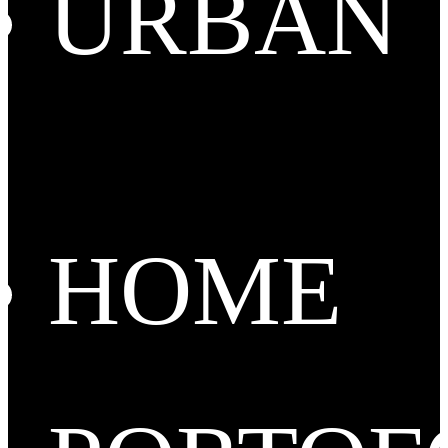
URBAN
HOME