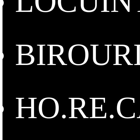
LOCUIN
BIROUR
HO.RE.