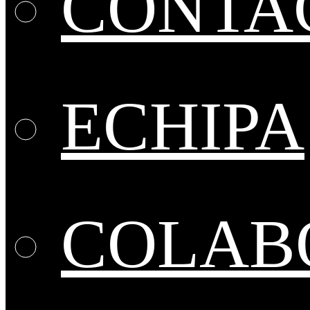
CONTA
ECHIPA
COLABO