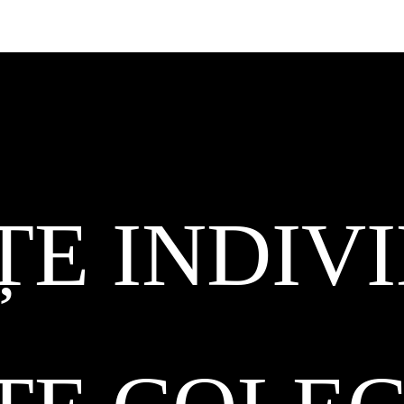
ȚE INDIV