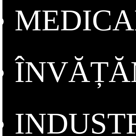
MEDICA
ÎNVĂȚ
INDUST