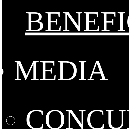
BENEFI
MEDIA
CONCUR