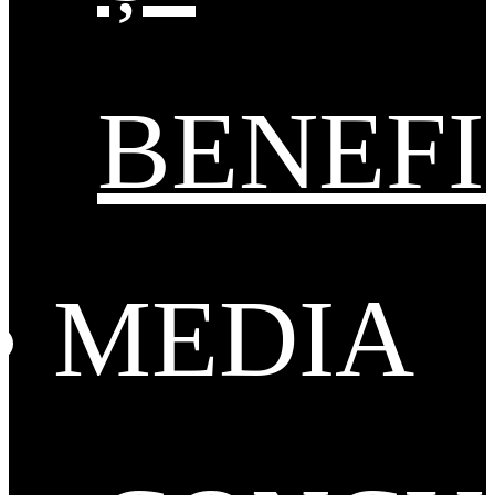
BENEFI
MEDIA