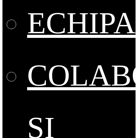
ECHIPA
COLAB
ȘI