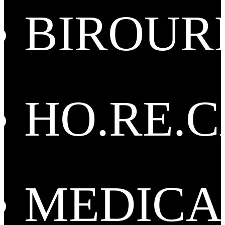
BIROUR
HO.RE.
MEDICA