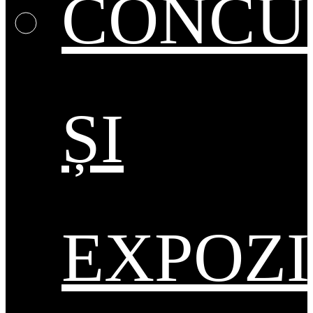
CONCU
ȘI
EXPOZI