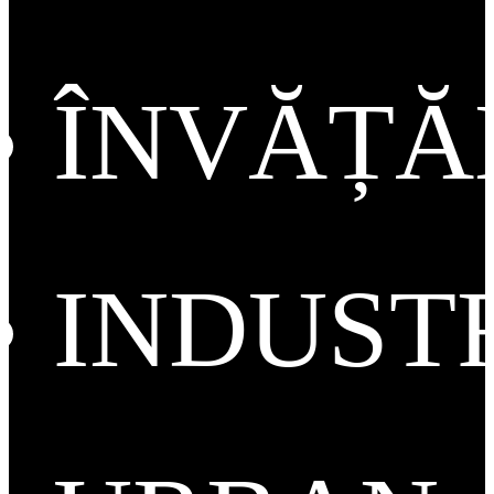
ÎNVĂȚ
INDUST