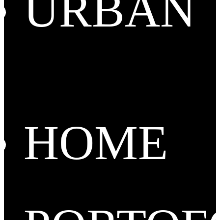
URBAN
HOME