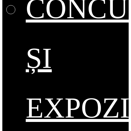
CONCU
ȘI
EXPOZI