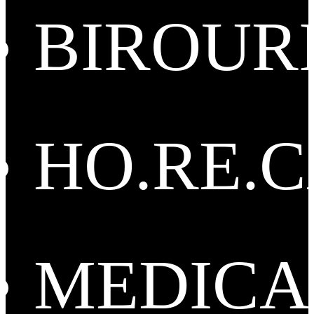
BIROUR
HO.RE.
MEDICA