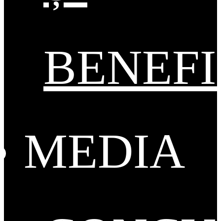
BENEFI
MEDIA