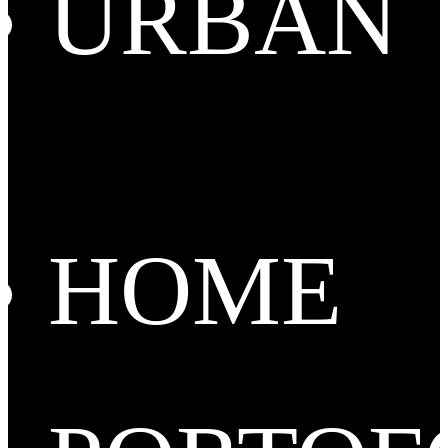
URBAN
HOME