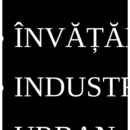
ÎNVĂȚ
INDUST