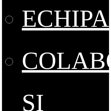
ECHIPA
COLAB
ȘI