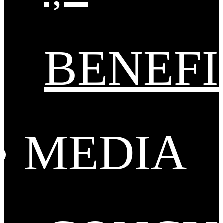
BENEFI
MEDIA