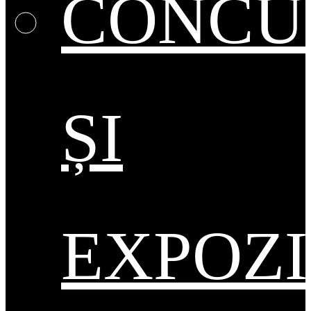
CONCU
ȘI
EXPOZI