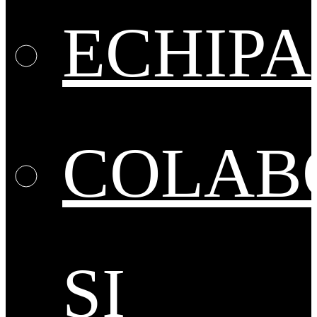
ECHIPA
COLAB
ȘI