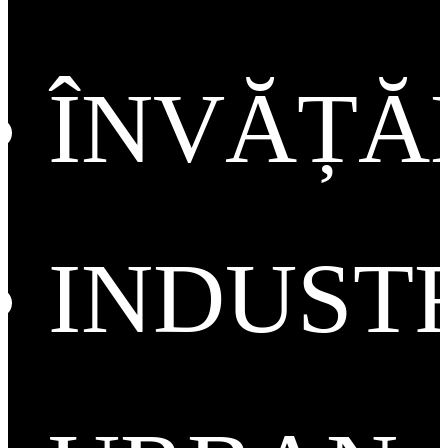
ÎNVĂȚ
INDUST