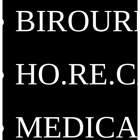
BIROUR
HO.RE.
MEDICA