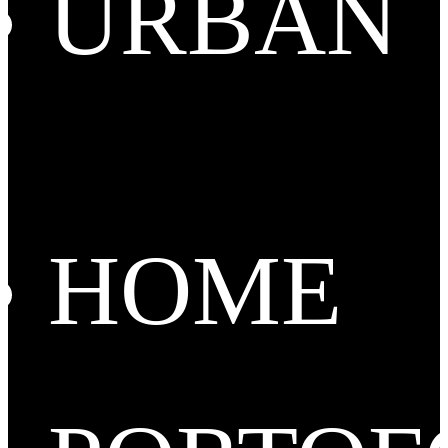
URBAN
HOME