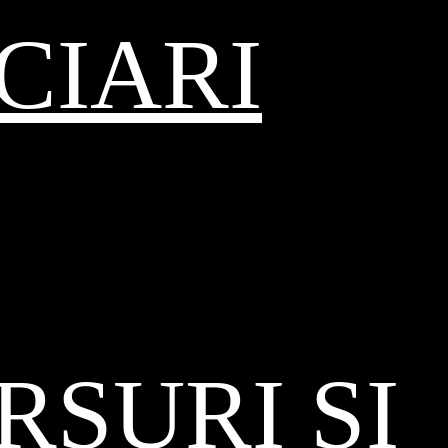
CIARI
SURI ȘI