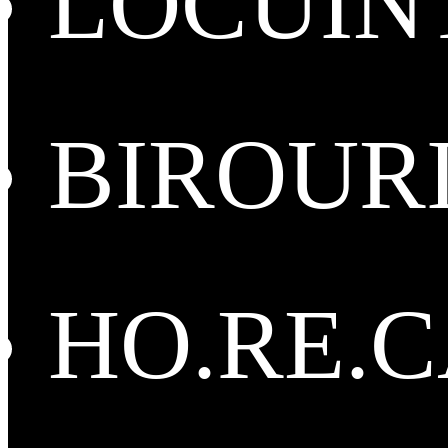
LOCUIN
BIROUR
HO.RE.