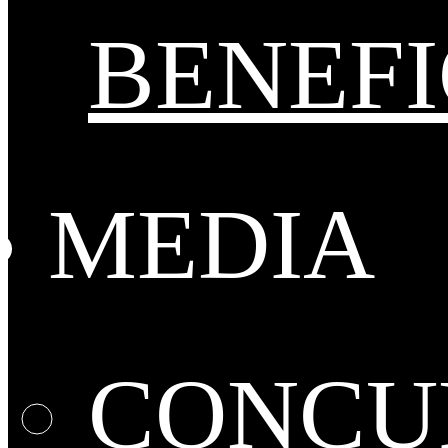
BENEFI
MEDIA
CONCUR