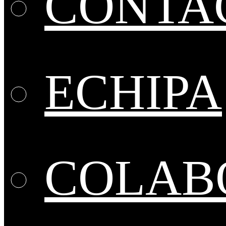
CONTA
ECHIPA
COLABO