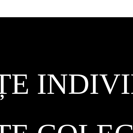
ȚE INDIV