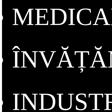
MEDICA
ÎNVĂȚ
INDUST