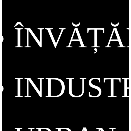
ÎNVĂȚ
INDUST