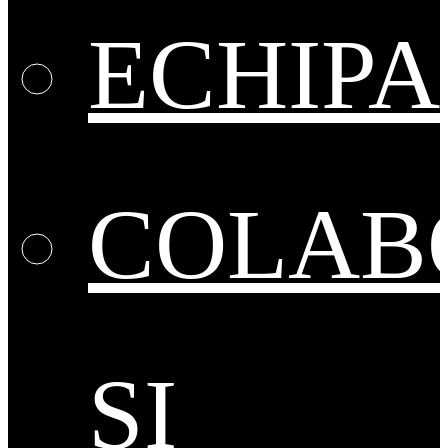
ECHIPA
COLAB
ȘI