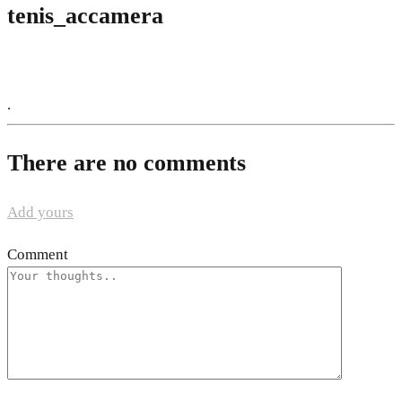
tenis_accamera
.
There are no comments
Add yours
Comment