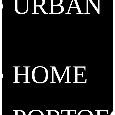
URBAN
HOME