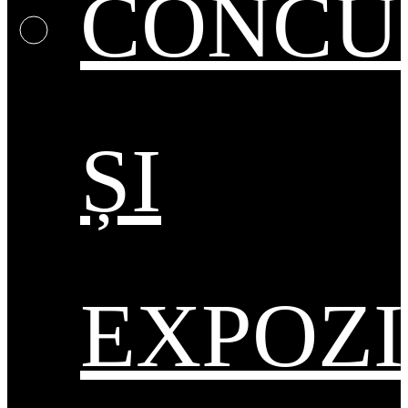
CONCU
ȘI
EXPOZI