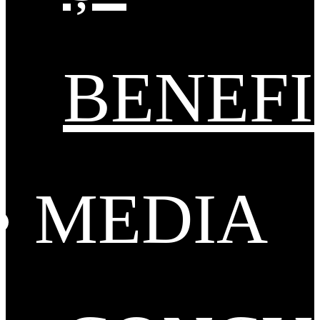
BENEFI
MEDIA