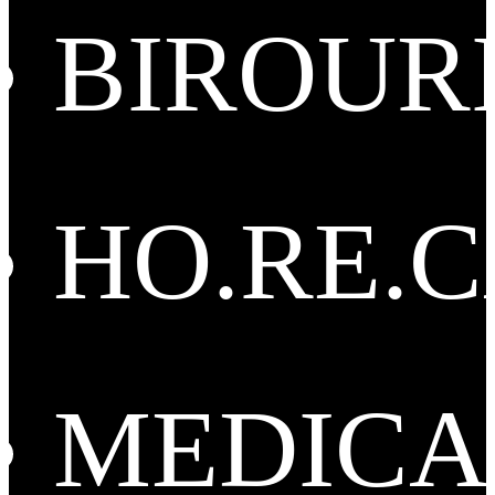
BIROUR
HO.RE.
MEDICA