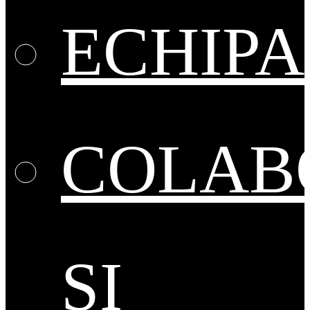
ECHIPA
COLAB
ȘI