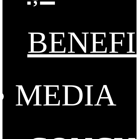
BENEFI
MEDIA