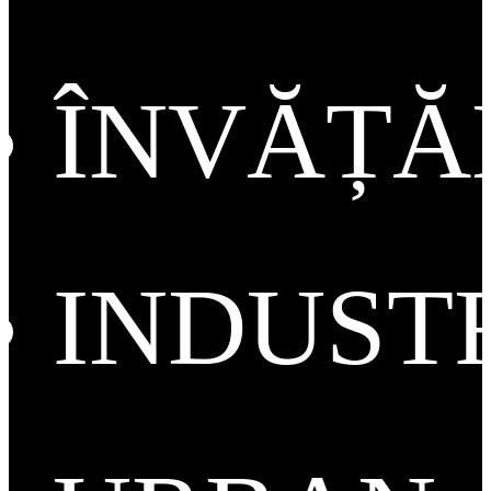
ÎNVĂȚ
INDUST