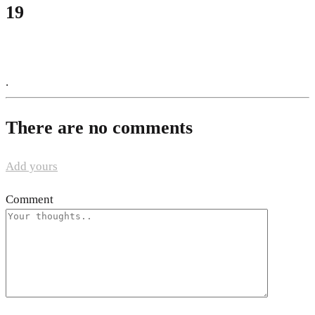
19
.
There are no comments
Add yours
Comment