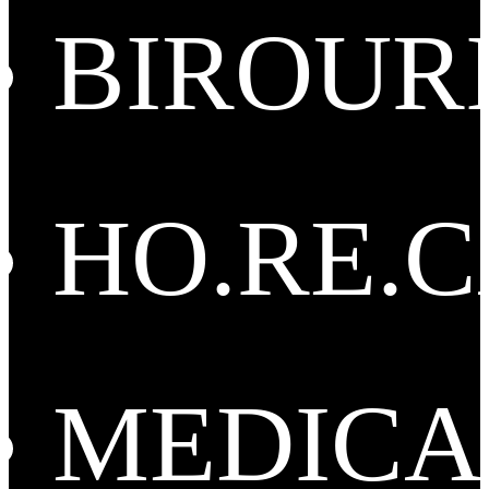
BIROUR
HO.RE.
MEDICA