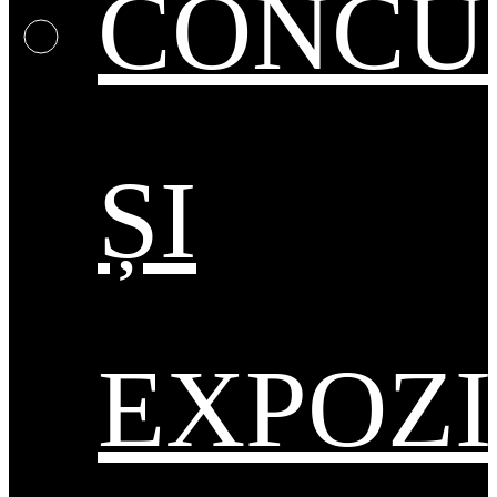
CONCU
ȘI
EXPOZI