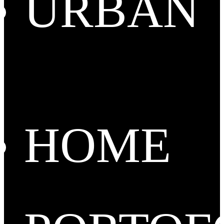
URBAN
HOME