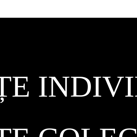
ȚE INDIV