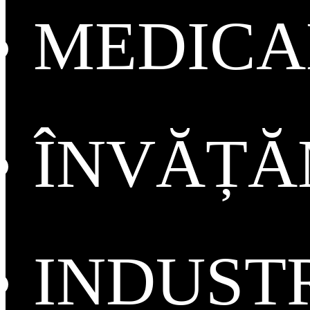
MEDICA
ÎNVĂȚ
INDUST