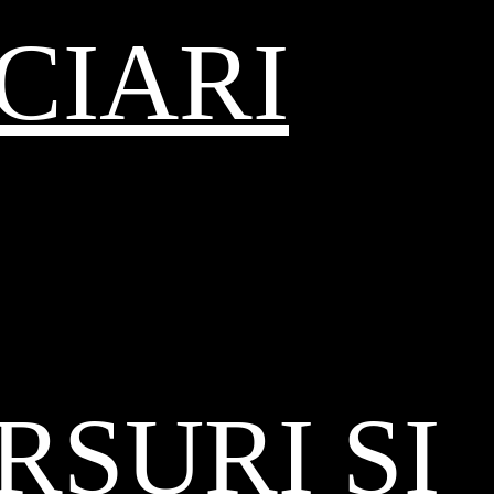
CIARI
SURI ȘI