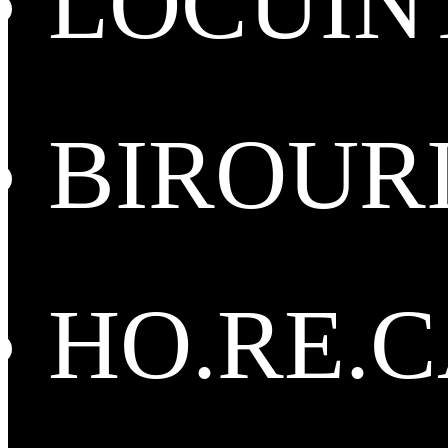
LOCUIN
BIROUR
HO.RE.