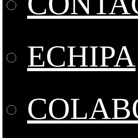
CONTA
ECHIPA
COLABO