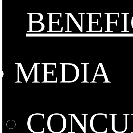
BENEFI
MEDIA
CONCUR