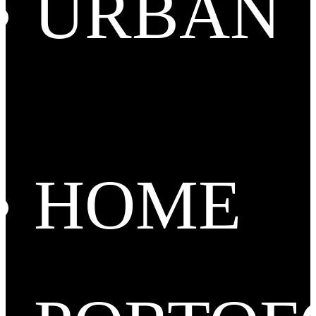
URBAN
HOME