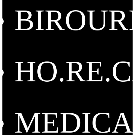
BIROUR
HO.RE.
MEDICA