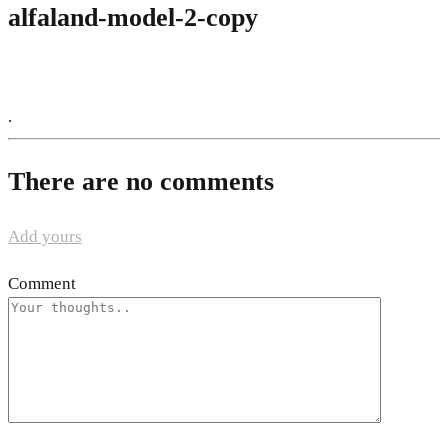
alfaland-model-2-copy
.
There are no comments
Add yours
Comment