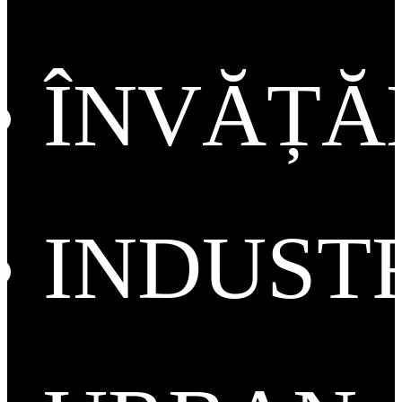
ÎNVĂȚ
INDUST