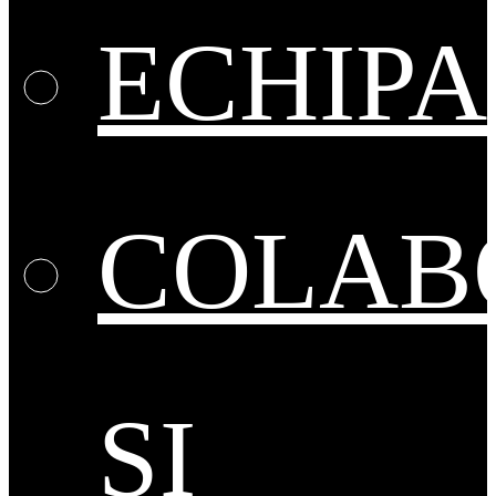
ECHIPA
COLAB
ȘI