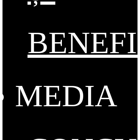
BENEFI
MEDIA