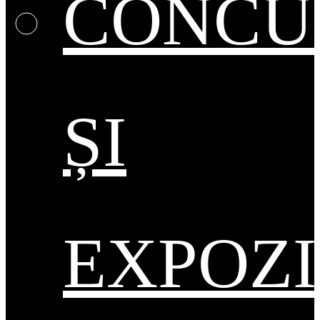
CONCU
ȘI
EXPOZI