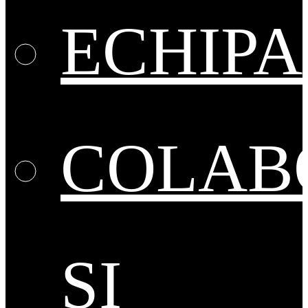
ECHIPA
COLAB
ȘI