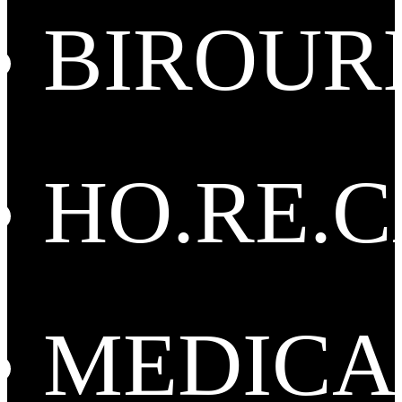
BIROUR
HO.RE.
MEDICA