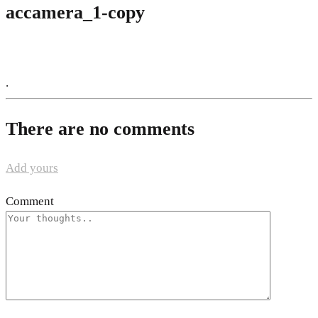
accamera_1-copy
.
There are no comments
Add yours
Comment