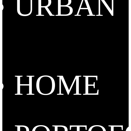
URBAN
HOME