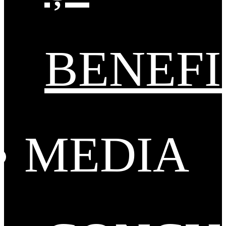
BENEFI
MEDIA