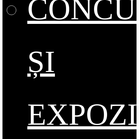
CONCU
ȘI
EXPOZI