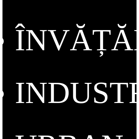
ÎNVĂȚ
INDUST