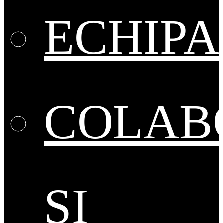
ECHIPA
COLAB
ȘI