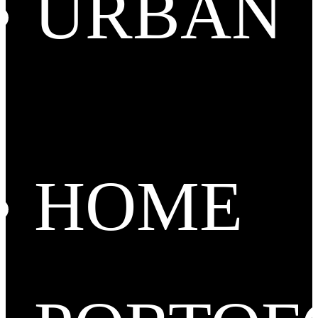
URBAN
HOME