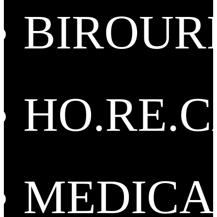
BIROUR
HO.RE.
MEDICA