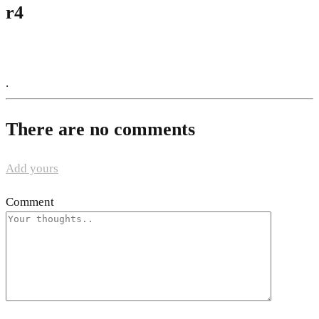
r4
.
There are no comments
Add yours
Comment