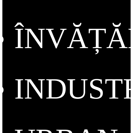
ÎNVĂȚ
INDUST