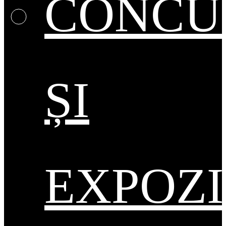
CONCU
ȘI
EXPOZI