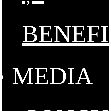
BENEFI
MEDIA