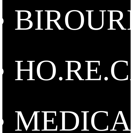
BIROUR
HO.RE.
MEDICA