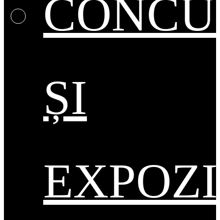
CONCU
ȘI
EXPOZI