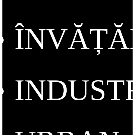
ÎNVĂȚ
INDUST