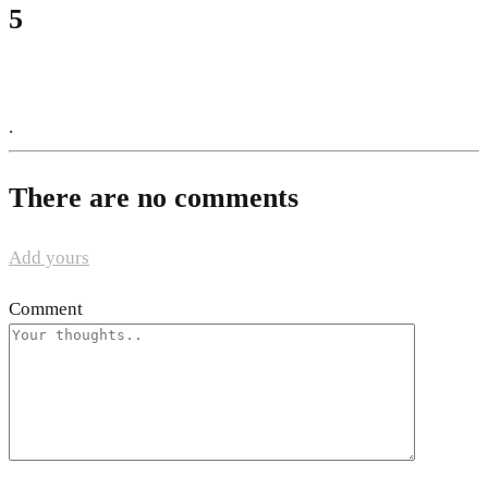
5
.
There are no comments
Add yours
Comment