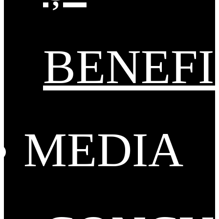
BENEFI
MEDIA