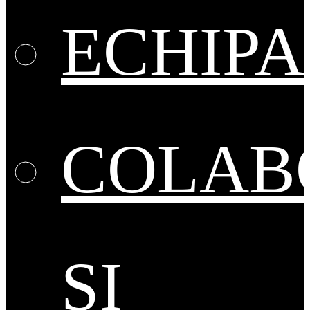
ECHIPA
COLAB
ȘI