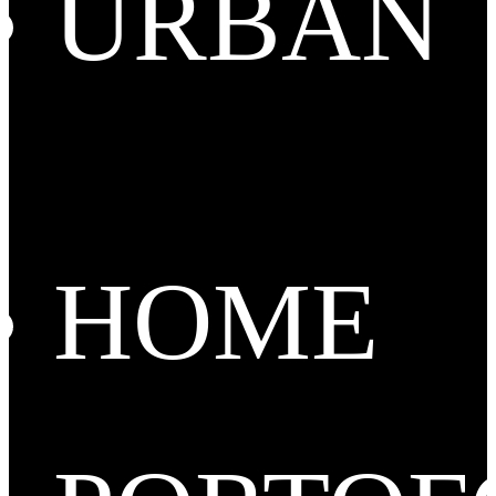
URBAN
HOME