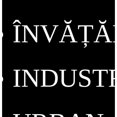
ÎNVĂȚ
INDUST