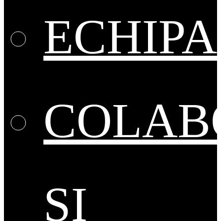
ECHIPA
COLAB
ȘI