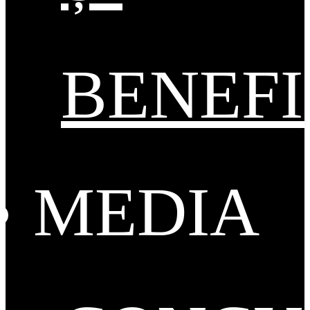
BENEFI
MEDIA