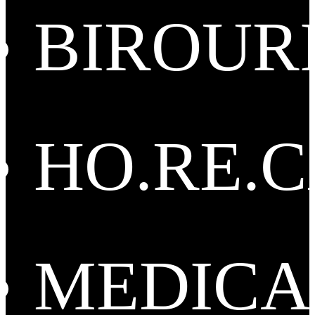
BIROUR
HO.RE.
MEDICA