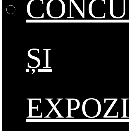
CONCU
ȘI
EXPOZI