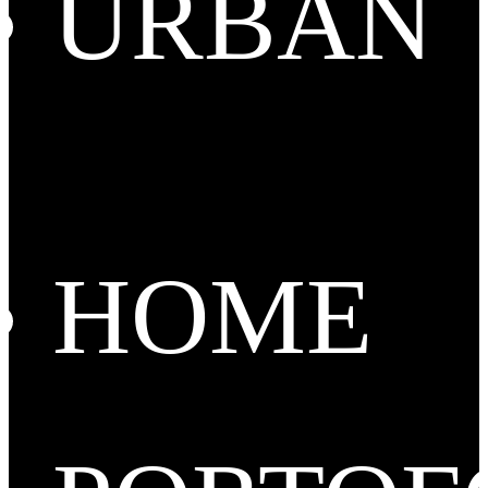
URBAN
HOME