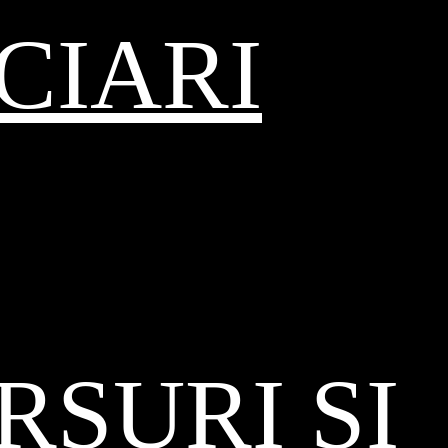
CIARI
SURI ȘI