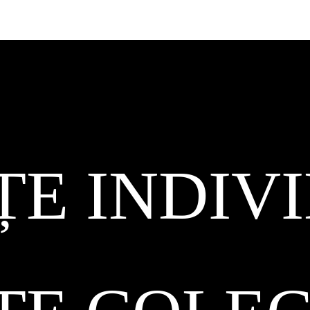
ȚE INDIV