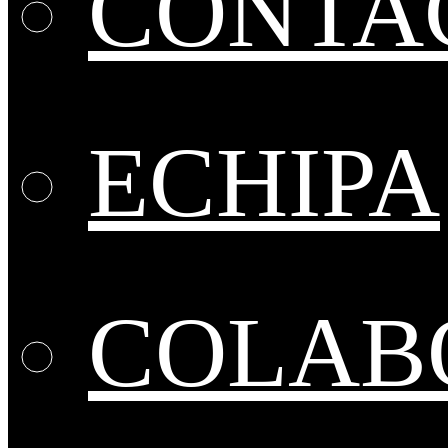
CONTA
ECHIPA
COLABO