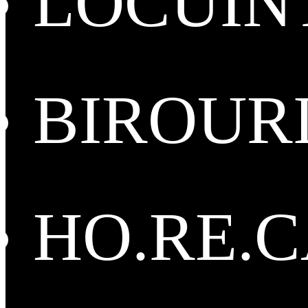
LOCUIN
BIROUR
HO.RE.