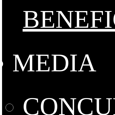
BENEFI
MEDIA
CONCUR