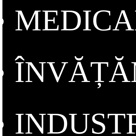
MEDICA
ÎNVĂȚ
INDUST