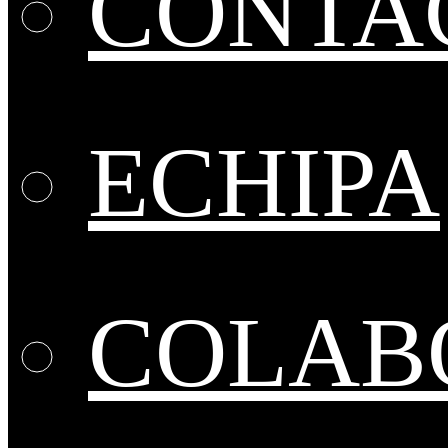
CONTA
ECHIPA
COLABO