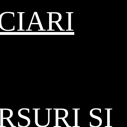
CIARI
SURI ȘI