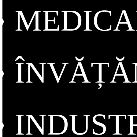
MEDICA
ÎNVĂȚ
INDUST