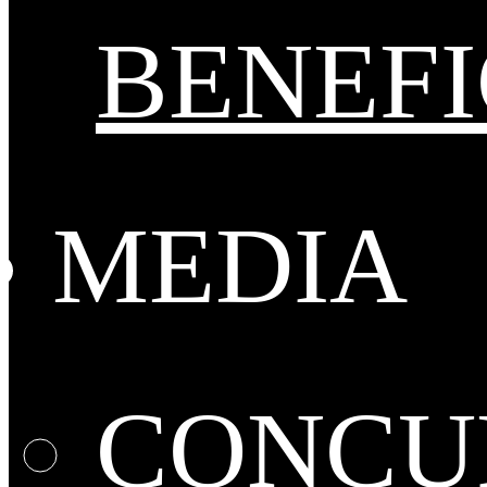
BENEFI
MEDIA
CONCUR