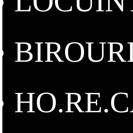
LOCUIN
BIROUR
HO.RE.