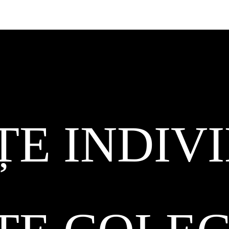
ȚE INDIV