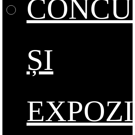
CONCU
ȘI
EXPOZI