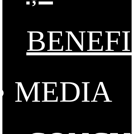
BENEFI
MEDIA