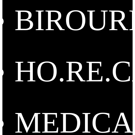
BIROUR
HO.RE.
MEDICA