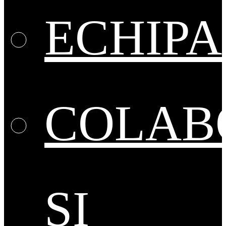
ECHIPA
COLAB
ȘI