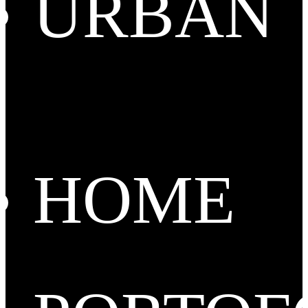
URBAN
HOME