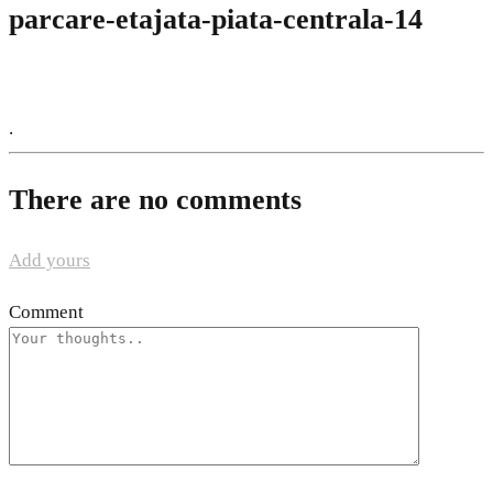
parcare-etajata-piata-centrala-14
.
There are no comments
Add yours
Comment