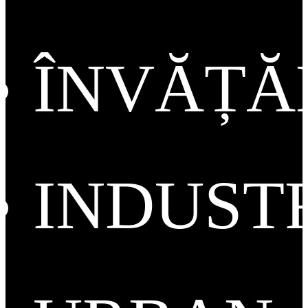
ÎNVĂȚ
INDUST