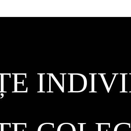
ȚE INDIV