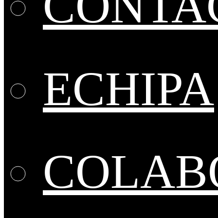
CONTA
ECHIPA
COLABO