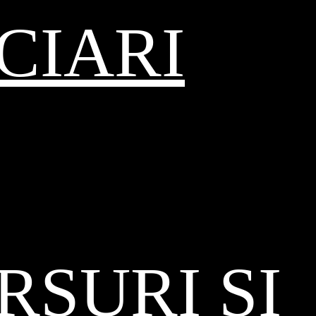
CIARI
SURI ȘI