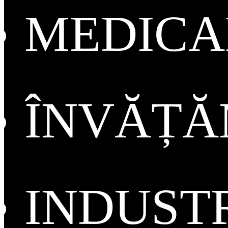
MEDICA
ÎNVĂȚ
INDUST