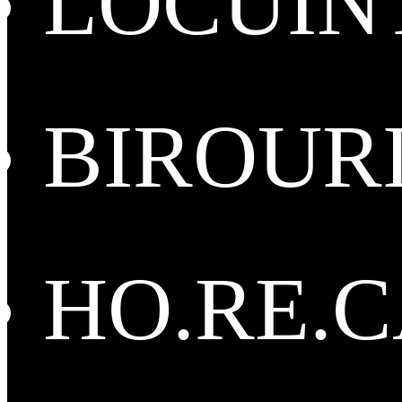
LOCUIN
BIROUR
HO.RE.