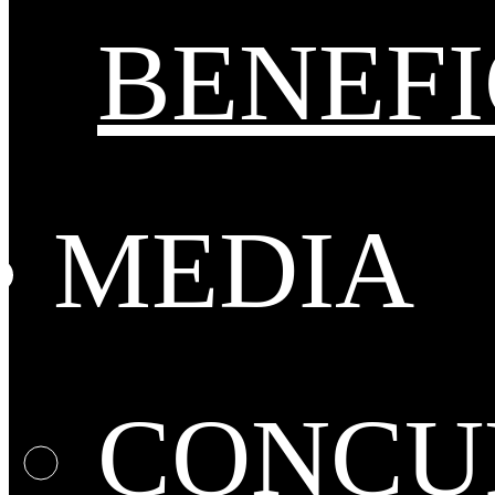
BENEFI
MEDIA
CONCUR