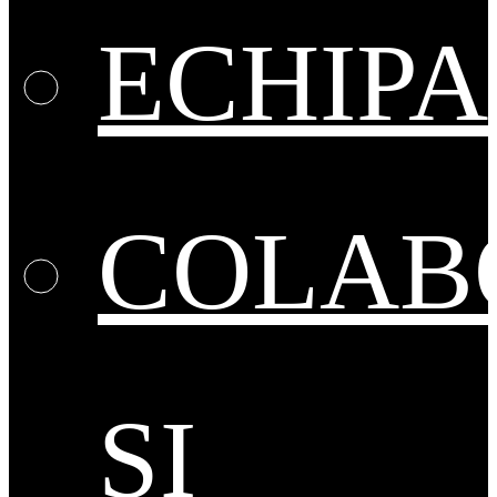
ECHIPA
COLAB
ȘI