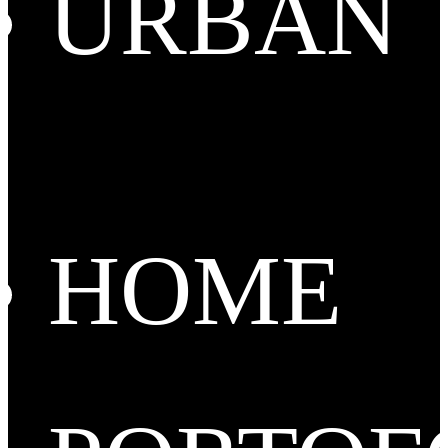
URBAN
HOME