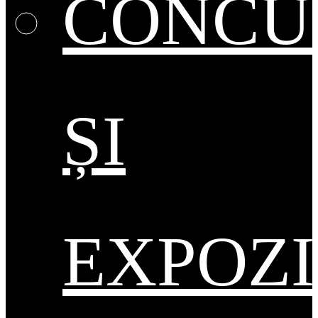
CONCU
ȘI
EXPOZI