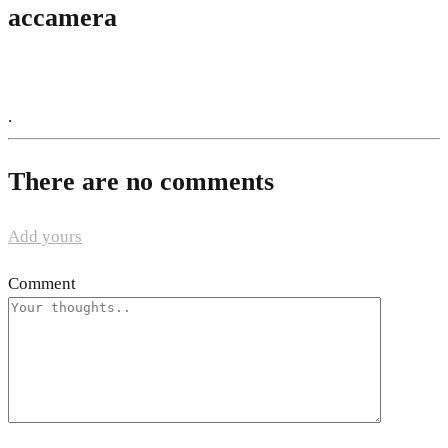
accamera
.
There are no comments
Add yours
Comment