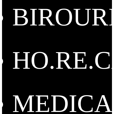
BIROUR
HO.RE.
MEDICA