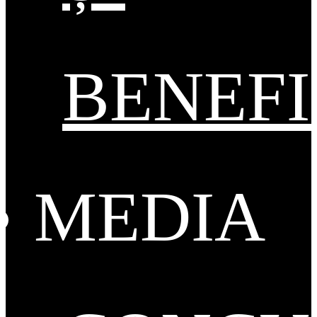
BENEFI
MEDIA