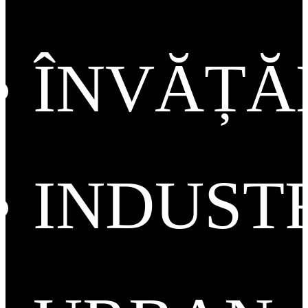
ÎNVĂȚ
INDUST