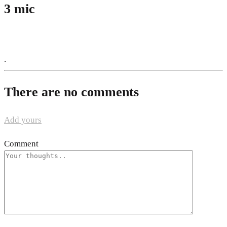
3 mic
.
There are no comments
Add yours
Comment