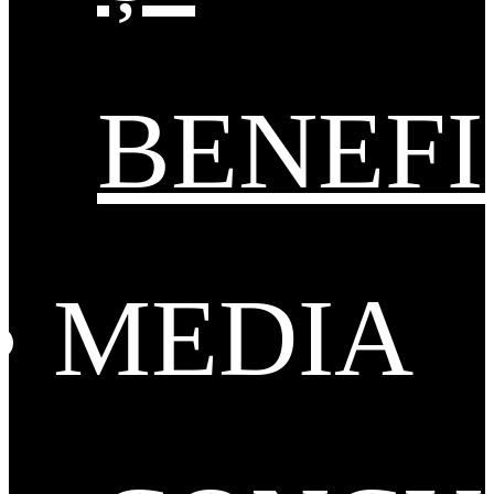
BENEFI
MEDIA