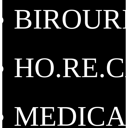
BIROUR
HO.RE.
MEDICA