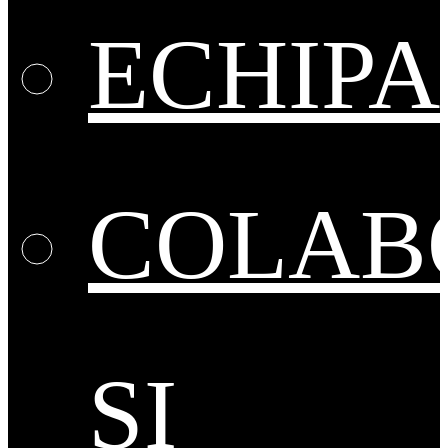
ECHIPA
COLAB
ȘI