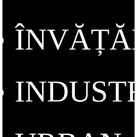
ÎNVĂȚ
INDUST