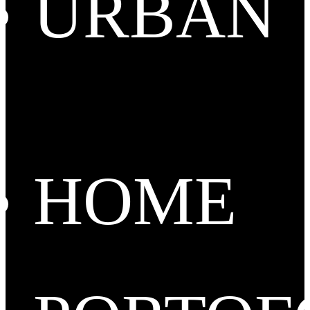
URBAN
HOME