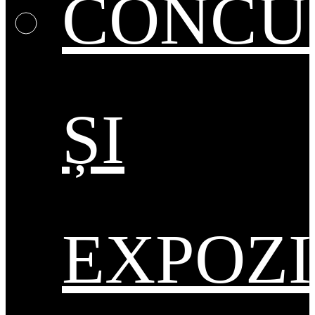
CONCU
ȘI
EXPOZI