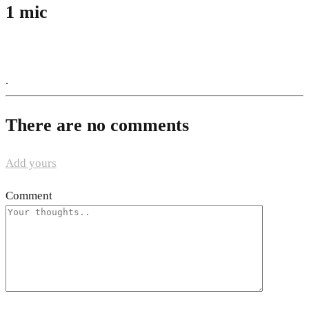
1 mic
.
There are no comments
Add yours
Comment