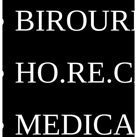
BIROUR
HO.RE.
MEDICA