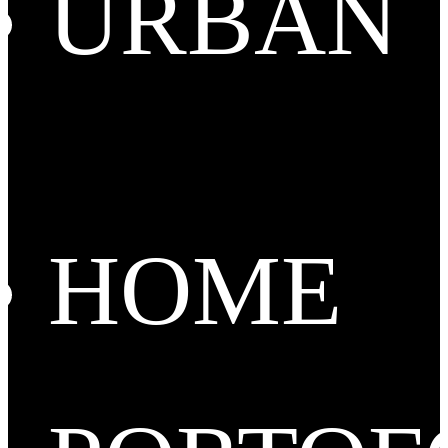
URBAN
HOME