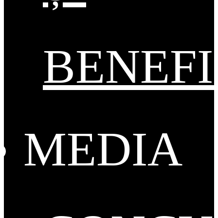
BENEFI
MEDIA