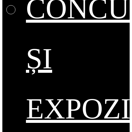
CONCU
ȘI
EXPOZI