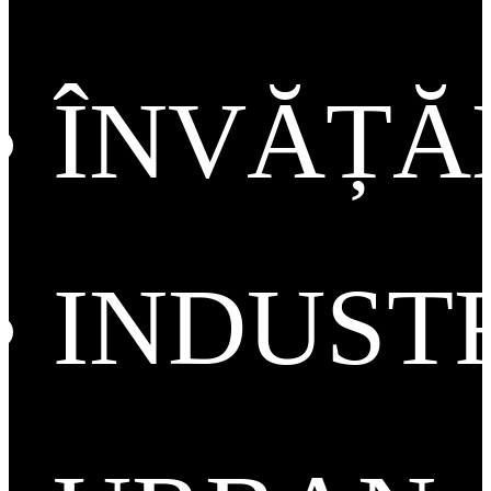
ÎNVĂȚ
INDUST