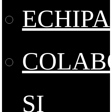
ECHIPA
COLAB
ȘI