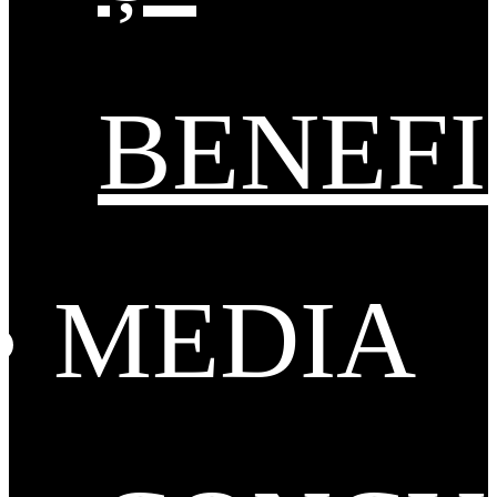
BENEFI
MEDIA