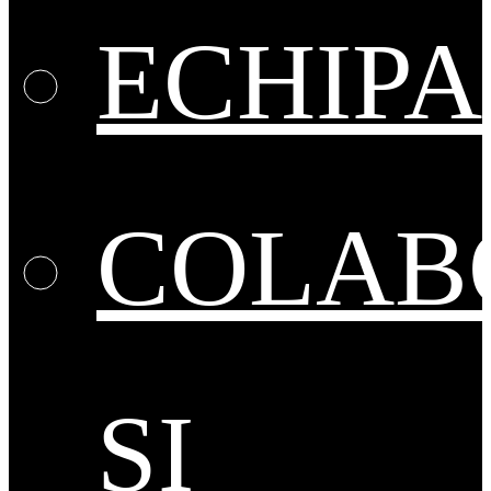
ECHIPA
COLAB
ȘI