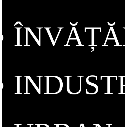
ÎNVĂȚ
INDUST