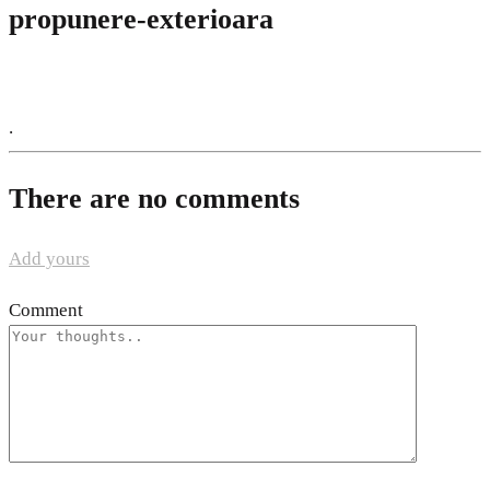
propunere-exterioara
.
There are no comments
Add yours
Comment