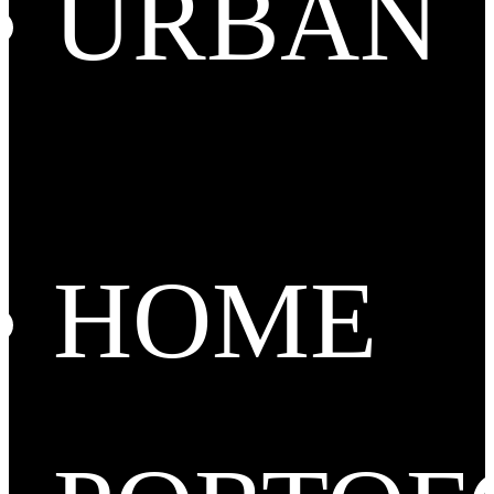
URBAN
HOME