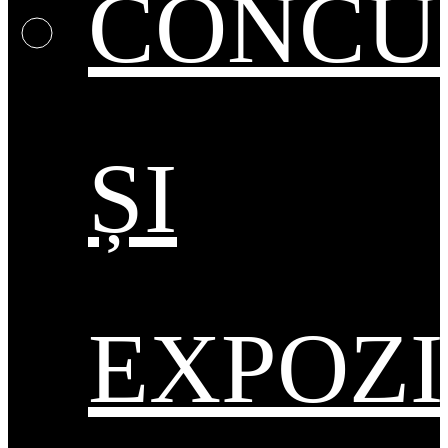
CONCU
ȘI
EXPOZI