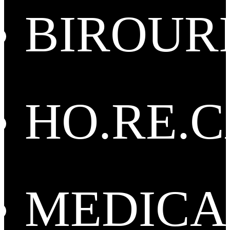
BIROUR
HO.RE.
MEDICA