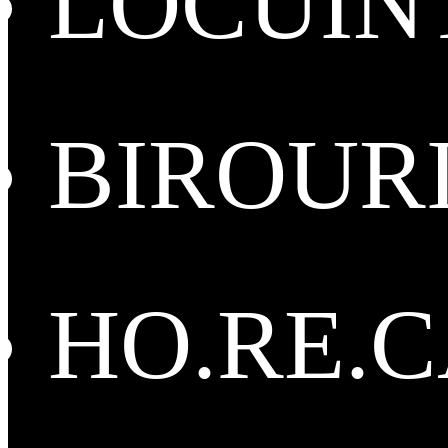
LOCUIN
BIROUR
HO.RE.