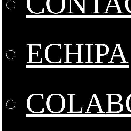
CONTA
ECHIPA
COLABO