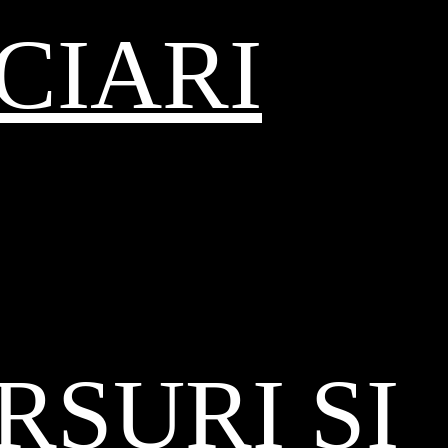
CIARI
SURI ȘI