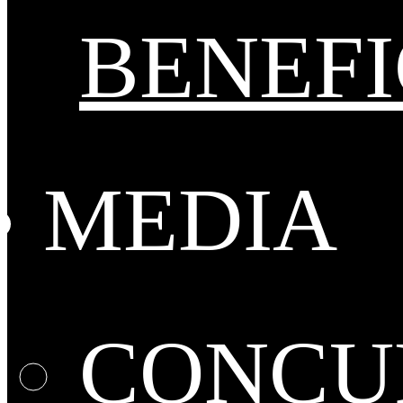
BENEFI
MEDIA
CONCUR