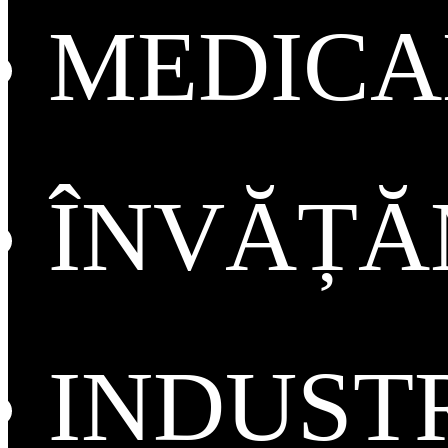
MEDICA
ÎNVĂȚ
INDUST