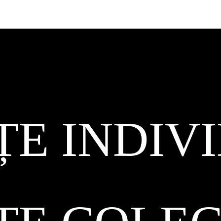
ȚE INDIV