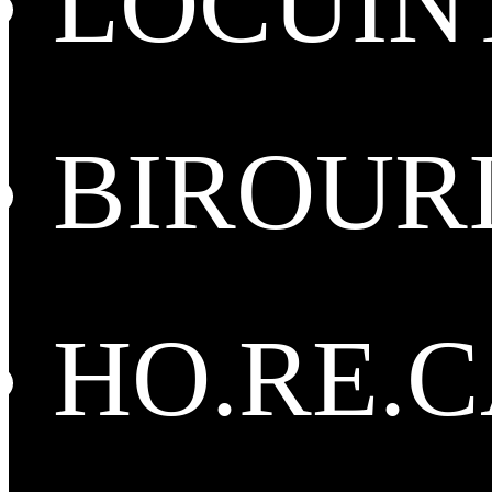
LOCUIN
BIROUR
HO.RE.