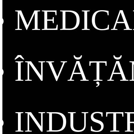
MEDICA
ÎNVĂȚ
INDUST