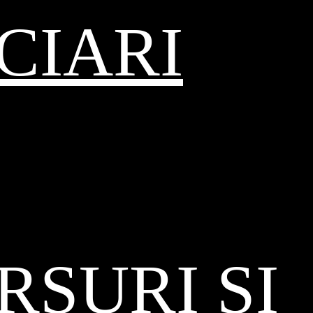
CIARI
SURI ȘI