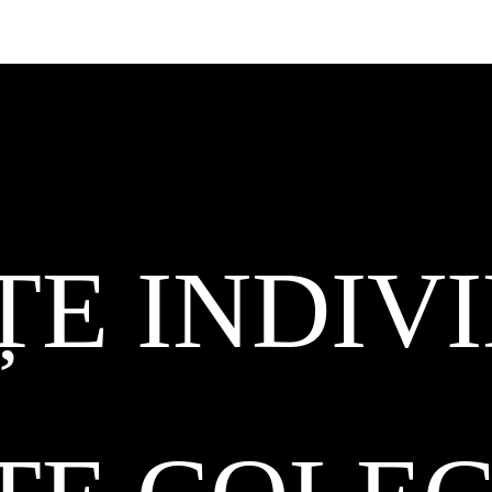
ȚE INDIV