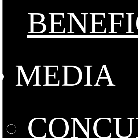
BENEFI
MEDIA
CONCUR