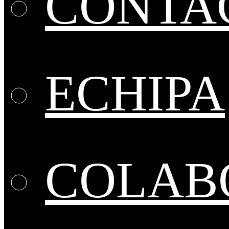
CONTA
ECHIPA
COLABO