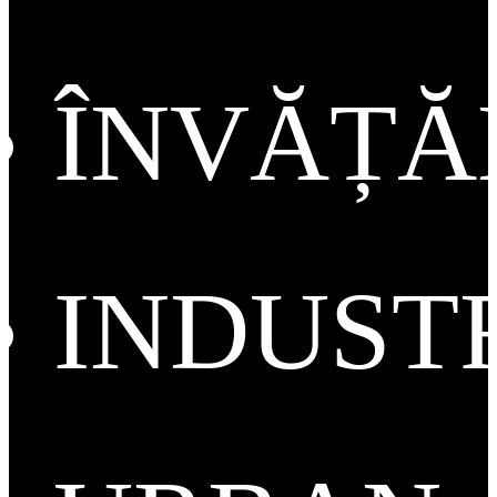
ÎNVĂȚ
INDUST