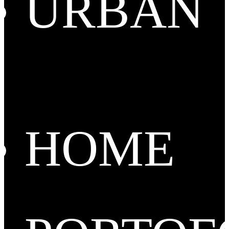
URBAN
HOME