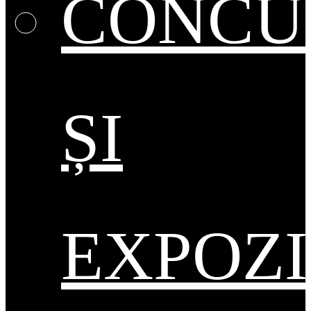
CONCU
ȘI
EXPOZI