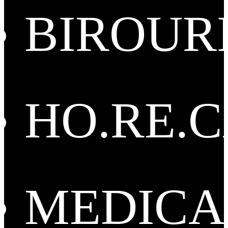
BIROUR
HO.RE.
MEDICA