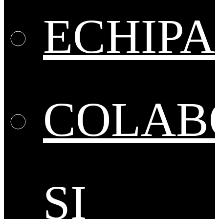
ECHIPA
COLAB
ȘI