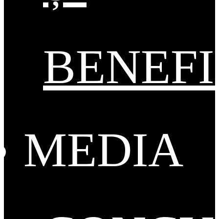
BENEFI
MEDIA