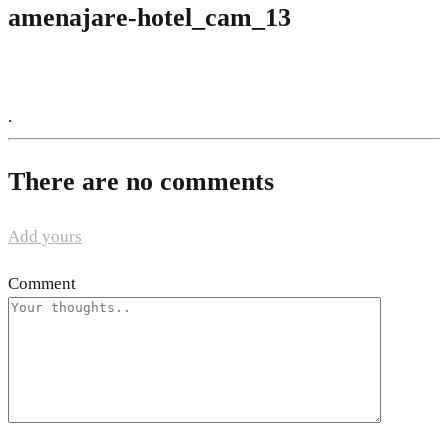
amenajare-hotel_cam_13
.
There are no comments
Add yours
Comment