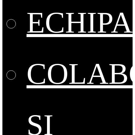
ECHIPA
COLAB
ȘI