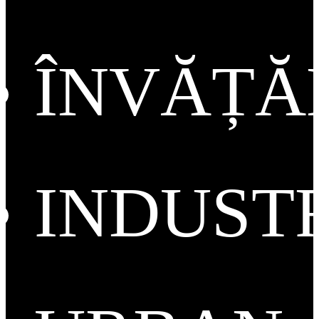
ÎNVĂȚ
INDUST