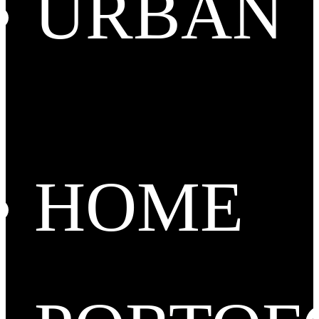
URBAN
HOME