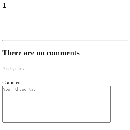
1
.
There are no comments
Add yours
Comment