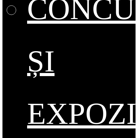
CONCU
ȘI
EXPOZI