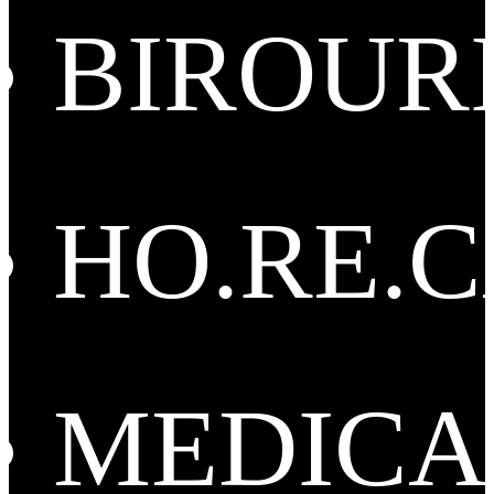
BIROUR
HO.RE.
MEDICA