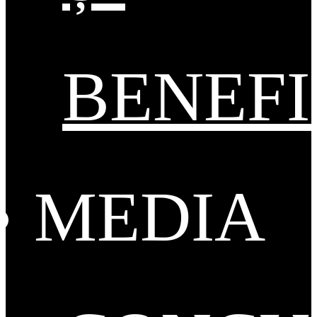
BENEFI
MEDIA