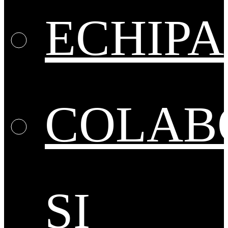
ECHIPA
COLAB
ȘI