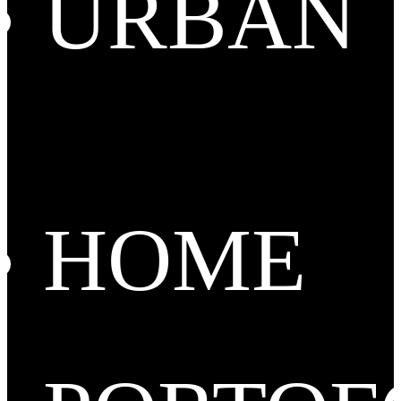
URBAN
HOME