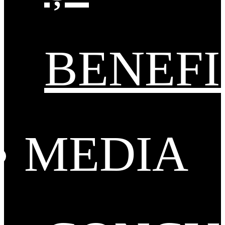
BENEFI
MEDIA