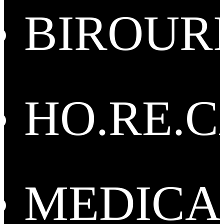
BIROUR
HO.RE.
MEDICA