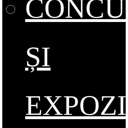
CONCU
ȘI
EXPOZI