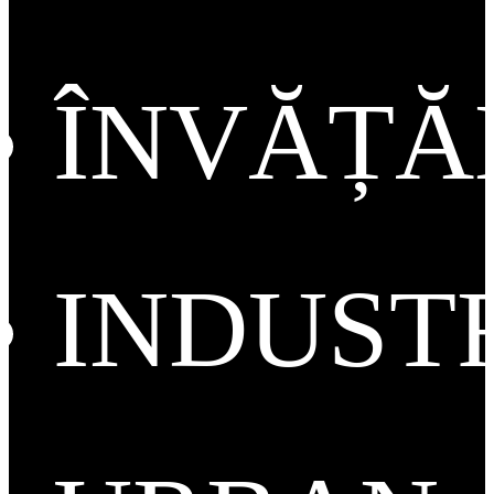
ÎNVĂȚ
INDUST