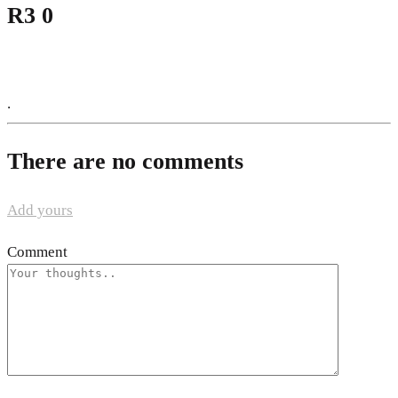
R3 0
.
There are no comments
Add yours
Comment