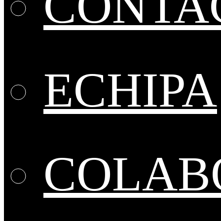
CONTA
ECHIPA
COLABO