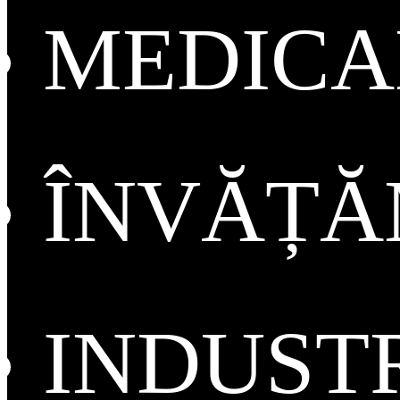
MEDICA
ÎNVĂȚ
INDUST