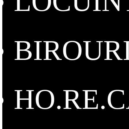
LOCUIN
BIROUR
HO.RE.