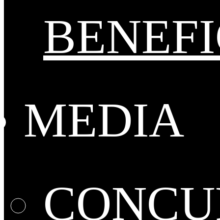
BENEFI
MEDIA
CONCUR