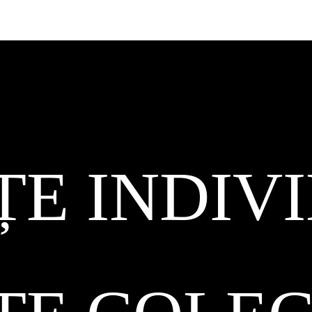
ȚE INDIV