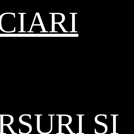
CIARI
SURI ȘI