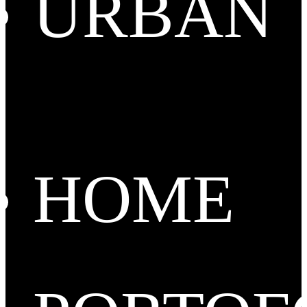
URBAN
HOME