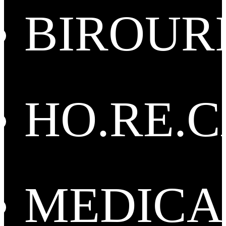
BIROUR
HO.RE.
MEDICA