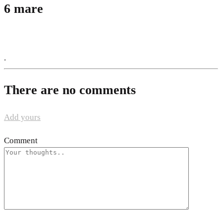
6 mare
.
There are no comments
Add yours
Comment