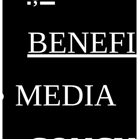
BENEFI
MEDIA