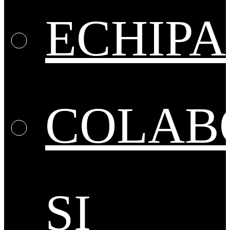
ECHIPA
COLAB
ȘI