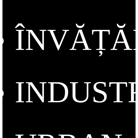
ÎNVĂȚ
INDUST