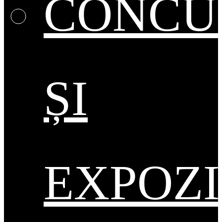
CONCU
ȘI
EXPOZI