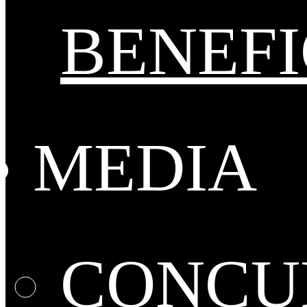
BENEFI
MEDIA
CONCUR