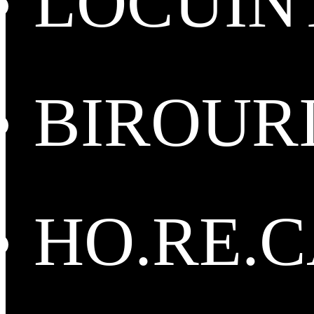
LOCUIN
BIROUR
HO.RE.