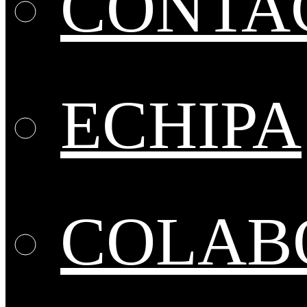
CONTA
ECHIPA
COLABO