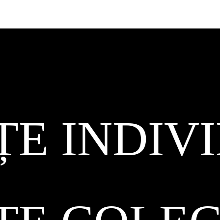
ȚE INDIV