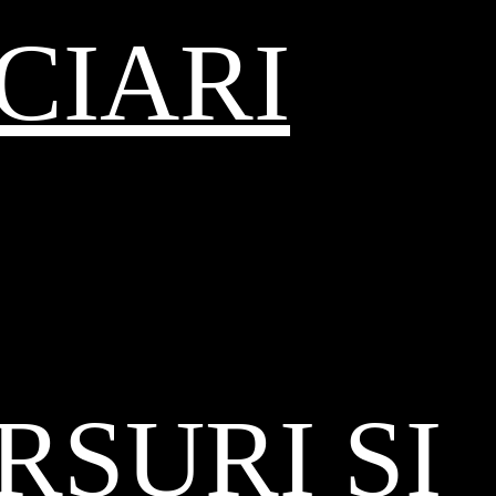
CIARI
SURI ȘI