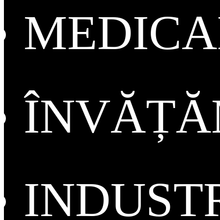
MEDICA
ÎNVĂȚ
INDUST