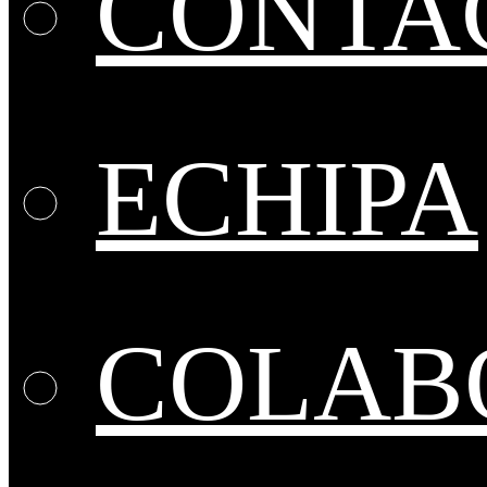
CONTA
ECHIPA
COLABO