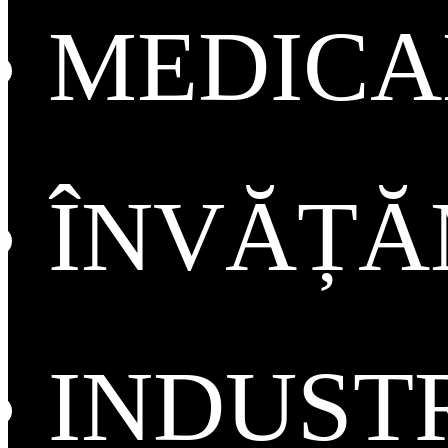
MEDICA
ÎNVĂȚ
INDUST