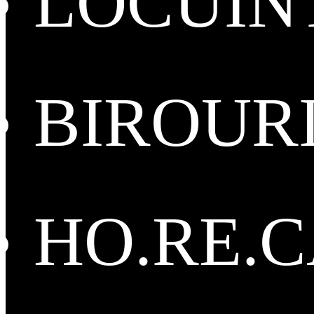
LOCUIN
BIROUR
HO.RE.