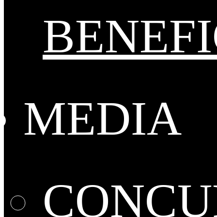
BENEFI
MEDIA
CONCUR