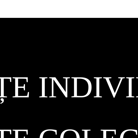
ȚE INDIV