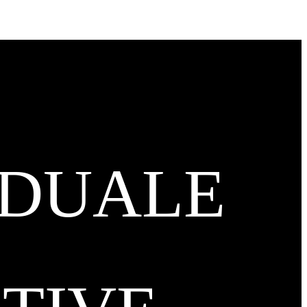
IDUALE