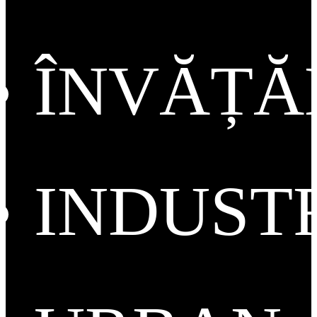
ÎNVĂȚ
INDUST