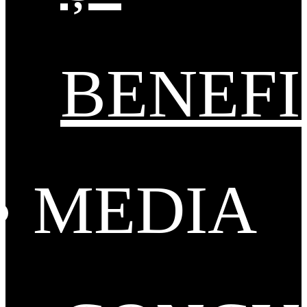
BENEFI
MEDIA