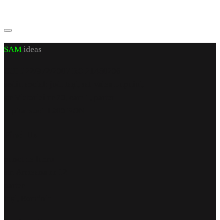
SAM
ideas
CUI J 22/972/2007 RO 21460206
sediu social: jud. Iași, sat Valea Lupuiui,
str Victoriei nr 70, cam 1, parter
capital social 200 RON
Find Us
punct de lucru
str. Armeana nr 12
parter
Iași, România