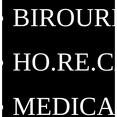
BIROUR
HO.RE.
MEDICA