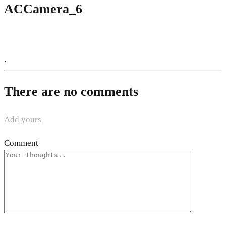
ACCamera_6
.
There are no comments
Add yours
Comment