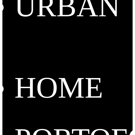
URBAN
HOME