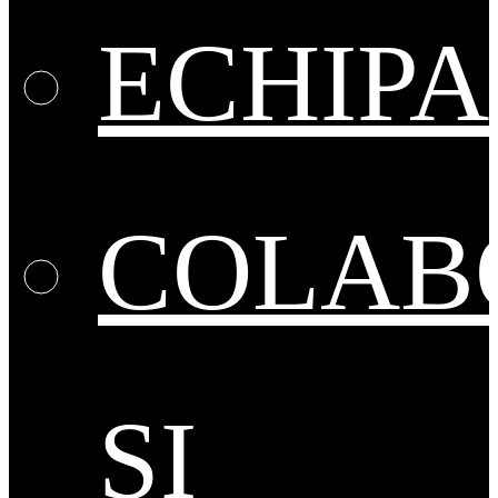
ECHIPA
COLAB
ȘI