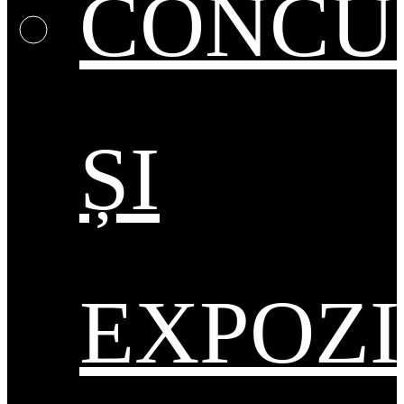
CONCU
ȘI
EXPOZI