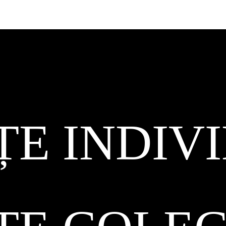
ȚE INDIV