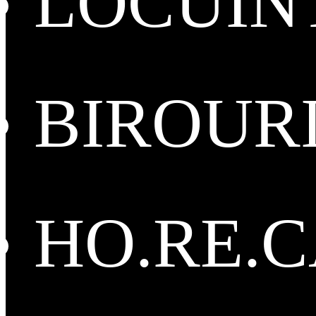
LOCUIN
BIROUR
HO.RE.