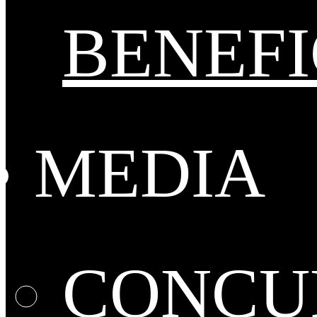
BENEFI
MEDIA
CONCUR