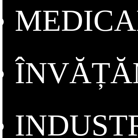
MEDICA
ÎNVĂȚ
INDUST