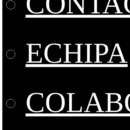
CONTA
ECHIPA
COLABO