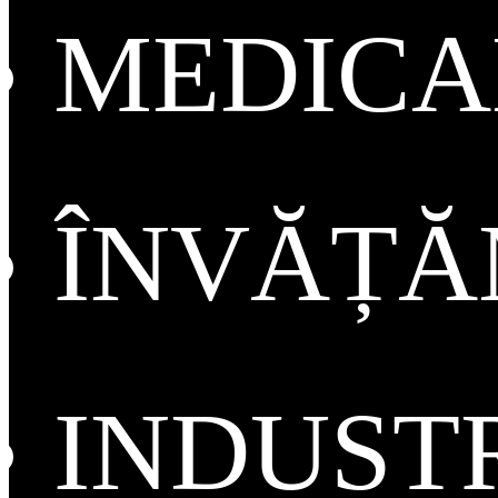
MEDICA
ÎNVĂȚ
INDUST