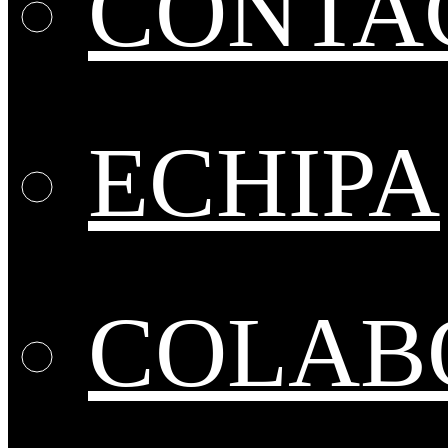
CONTA
ECHIPA
COLABO