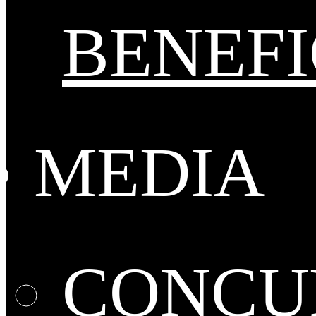
BENEFI
MEDIA
CONCUR