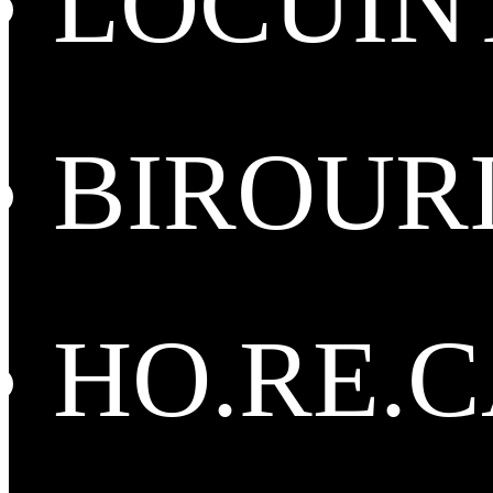
LOCUIN
BIROUR
HO.RE.