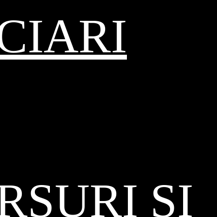
CIARI
SURI ȘI