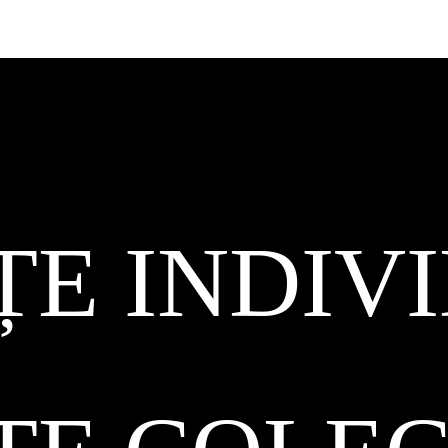
ȚE INDIV