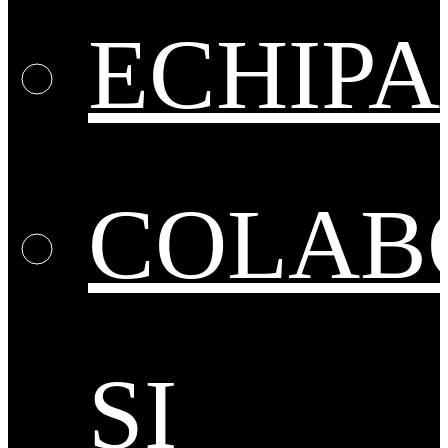
ECHIPA
COLAB
ȘI