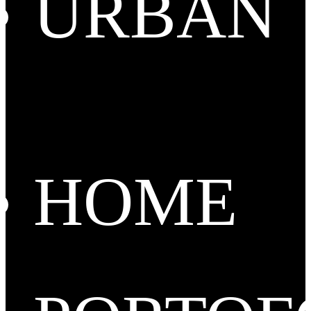
URBAN
HOME