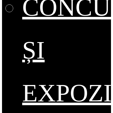
CONCU
ȘI
EXPOZI