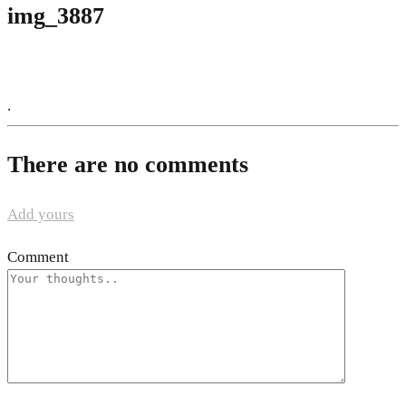
img_3887
.
There are no comments
Add yours
Comment