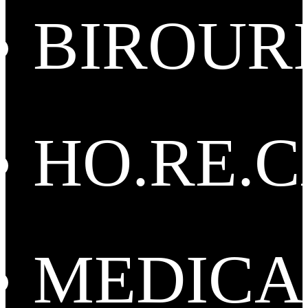
BIROUR
HO.RE.
MEDICA