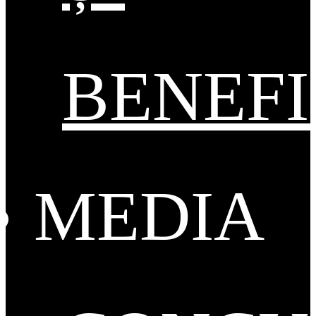
BENEFI
MEDIA