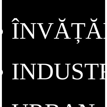
ÎNVĂȚ
INDUST