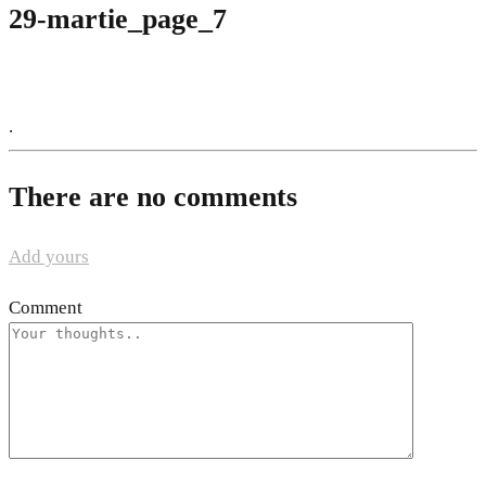
29-martie_page_7
.
There are no comments
Add yours
Comment