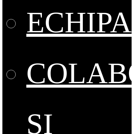
ECHIPA
COLAB
ȘI