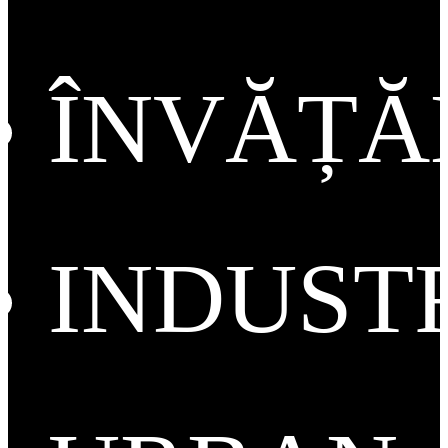
ÎNVĂȚ
INDUST