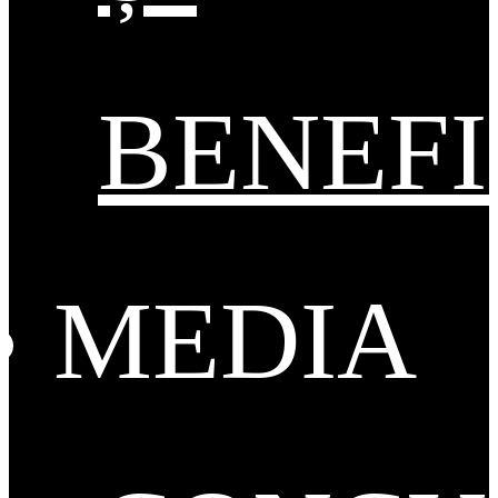
BENEFI
MEDIA