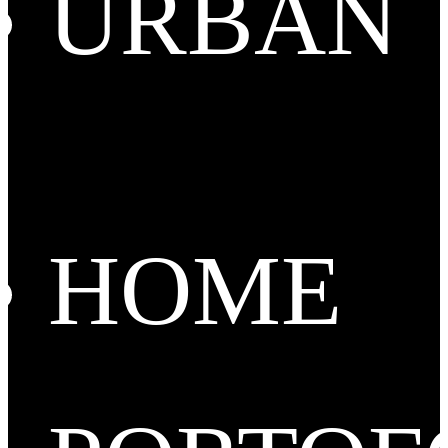
URBAN
HOME