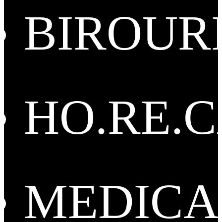
BIROUR
HO.RE.
MEDICA