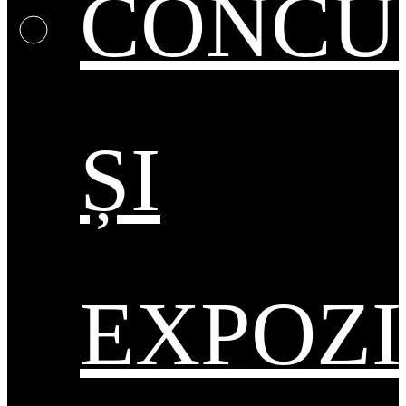
CONCU
ȘI
EXPOZI