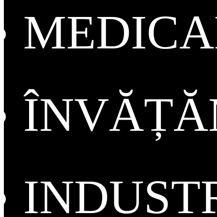
MEDICA
ÎNVĂȚ
INDUST