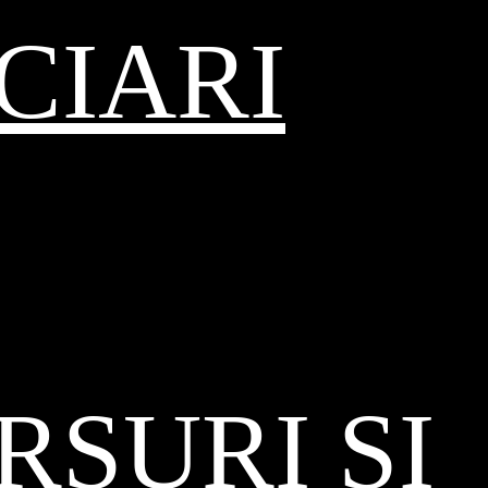
CIARI
SURI ȘI