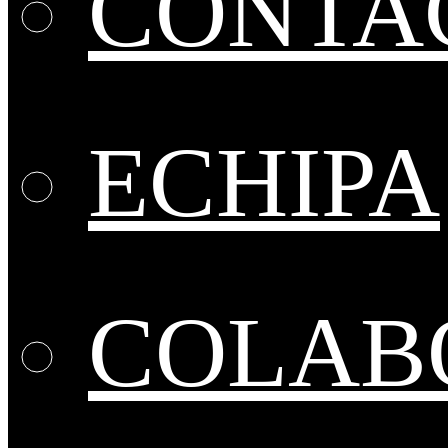
CONTA
ECHIPA
COLABO