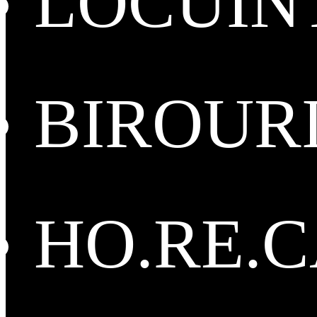
LOCUIN
BIROUR
HO.RE.