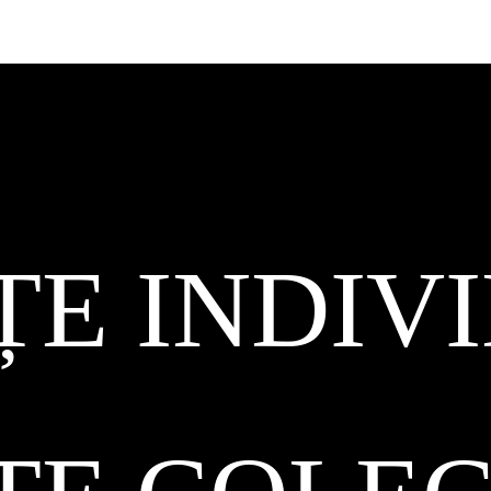
ȚE INDIV