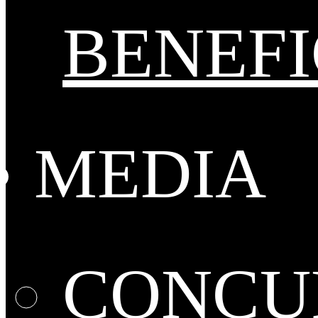
BENEFI
MEDIA
CONCUR