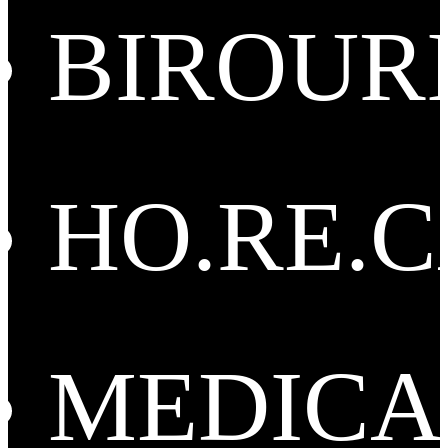
BIROUR
HO.RE.
MEDICA