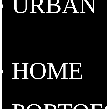
URBAN
HOME