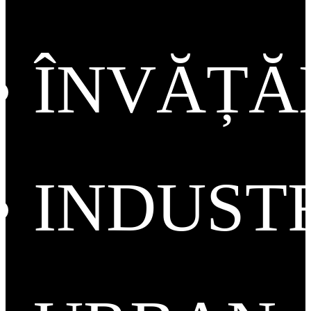
ÎNVĂȚ
INDUST