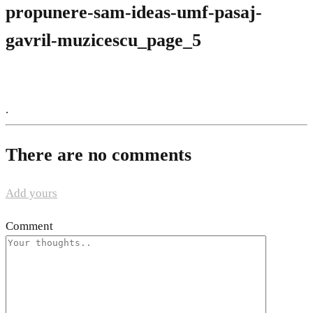
propunere-sam-ideas-umf-pasaj-
gavril-muzicescu_page_5
.
There are no comments
Add yours
Comment