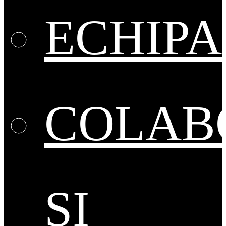
ECHIPA
COLAB
ȘI