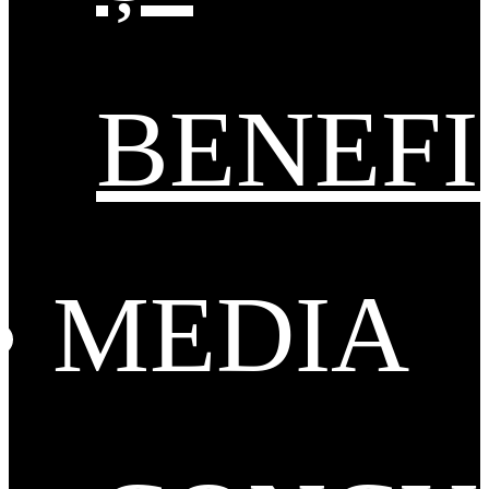
BENEFI
MEDIA