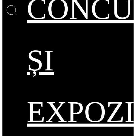
CONCU
ȘI
EXPOZI