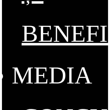
BENEFI
MEDIA