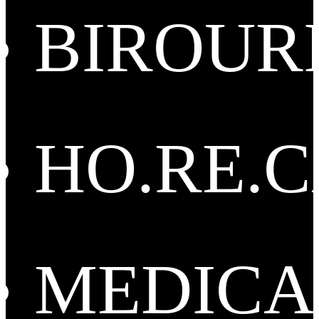
BIROUR
HO.RE.
MEDICA