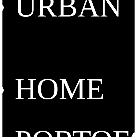
URBAN
HOME