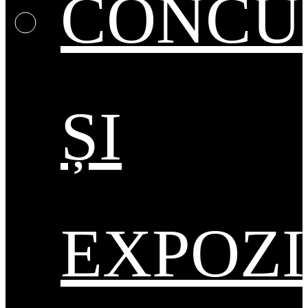
CONCU
ȘI
EXPOZI