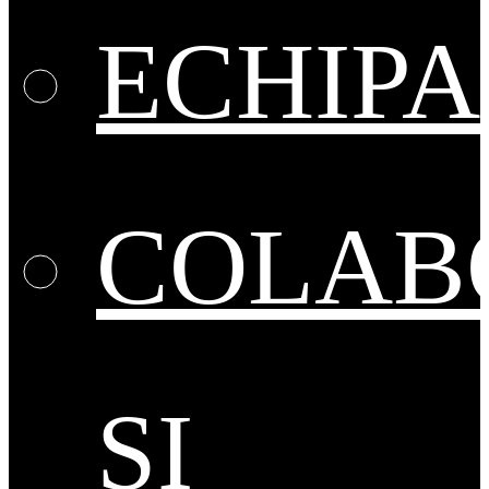
ECHIPA
COLAB
ȘI