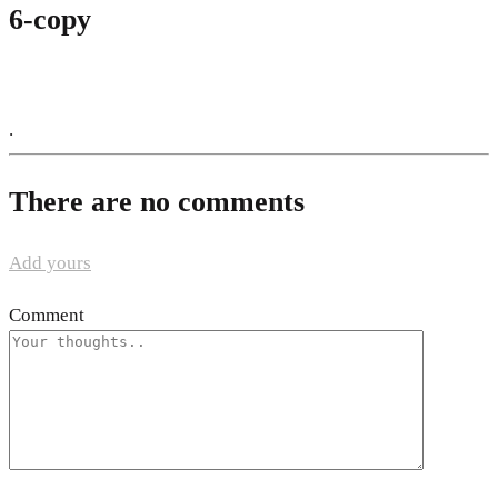
6-copy
.
There are no comments
Add yours
Comment