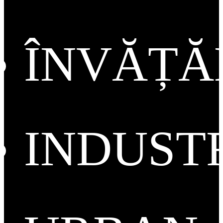
ÎNVĂȚ
INDUST