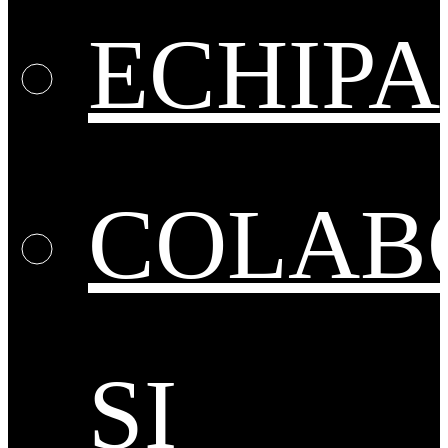
ECHIPA
COLAB
ȘI