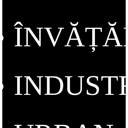
ÎNVĂȚ
INDUST