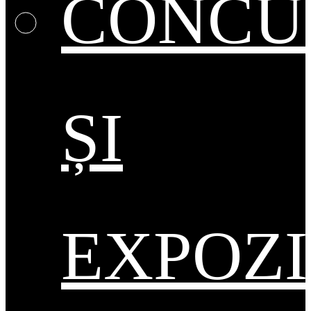
CONCU
ȘI
EXPOZI