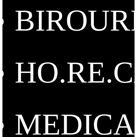
BIROUR
HO.RE.
MEDICA