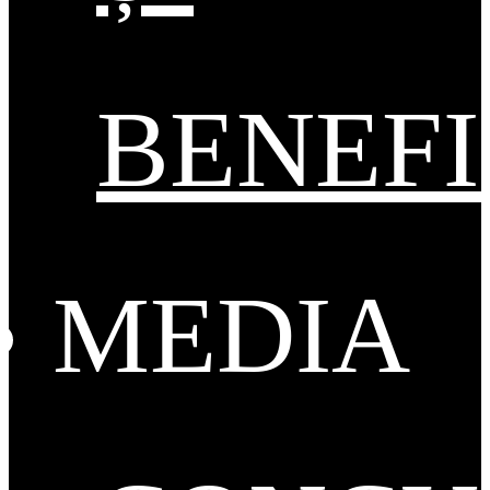
BENEFI
MEDIA