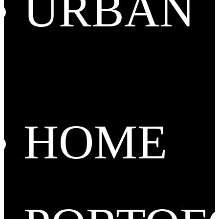
URBAN
HOME