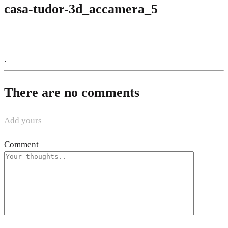
casa-tudor-3d_accamera_5
.
There are no comments
Add yours
Comment