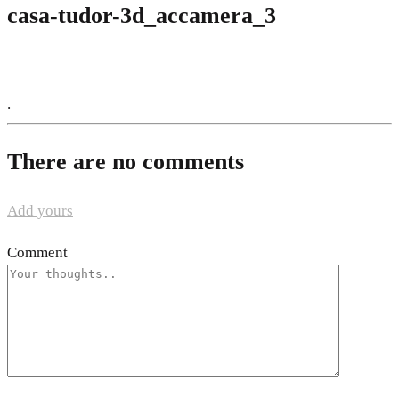
casa-tudor-3d_accamera_3
.
There are no comments
Add yours
Comment