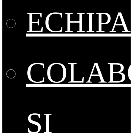
ECHIPA
COLAB
ȘI