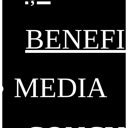
BENEFI
MEDIA