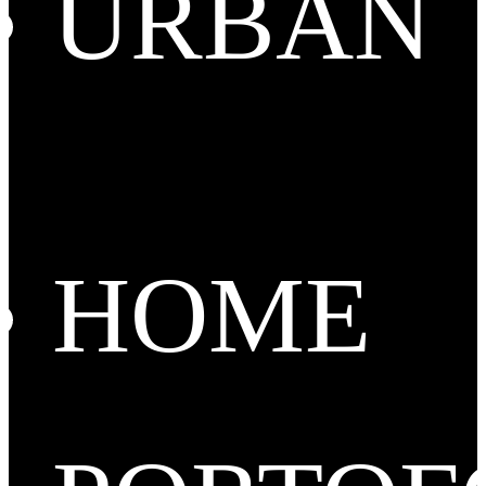
URBAN
HOME