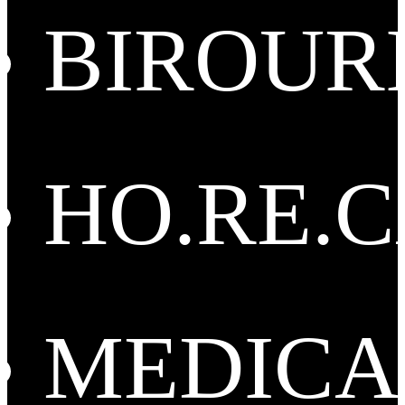
BIROUR
HO.RE.
MEDICA