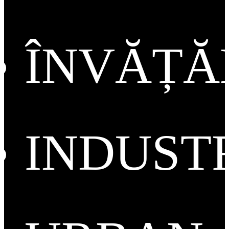
ÎNVĂȚ
INDUST