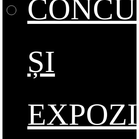
CONCU
ȘI
EXPOZI