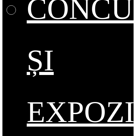
CONCU
ȘI
EXPOZI