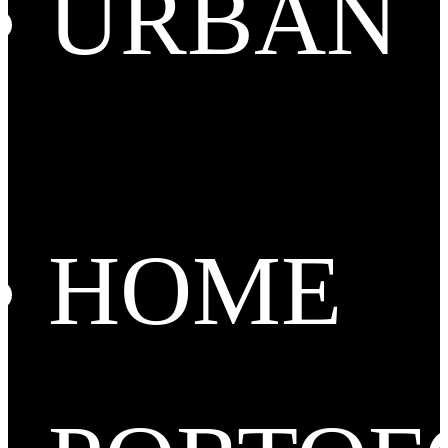
URBAN
HOME