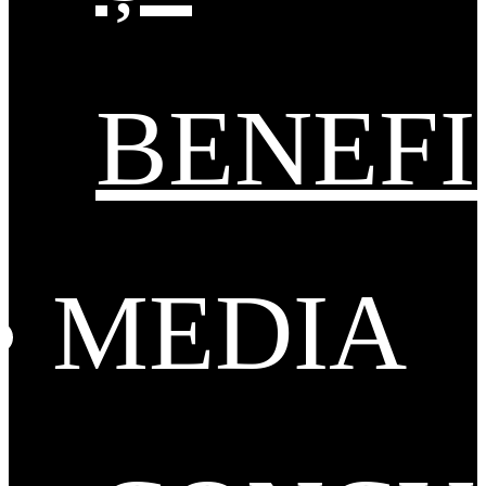
BENEFI
MEDIA