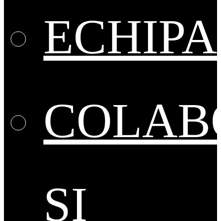
ECHIPA
COLAB
ȘI