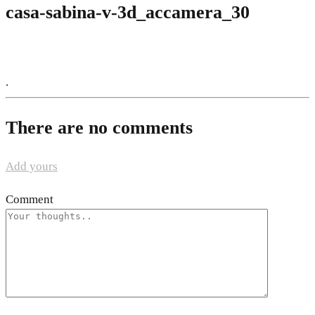
casa-sabina-v-3d_accamera_30
.
There are no comments
Add yours
Comment