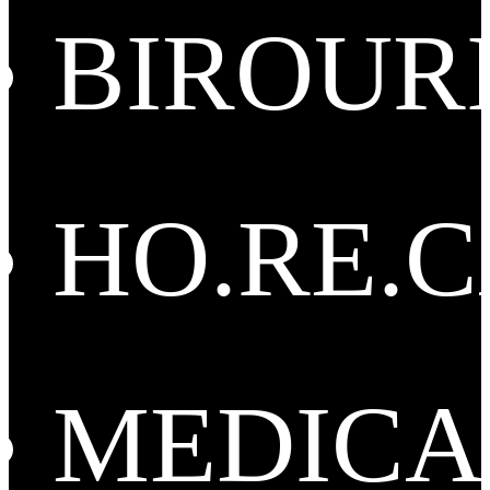
BIROUR
HO.RE.
MEDICA