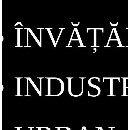
ÎNVĂȚ
INDUST