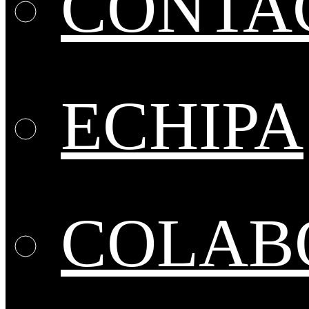
CONTA
ECHIPA
COLABO