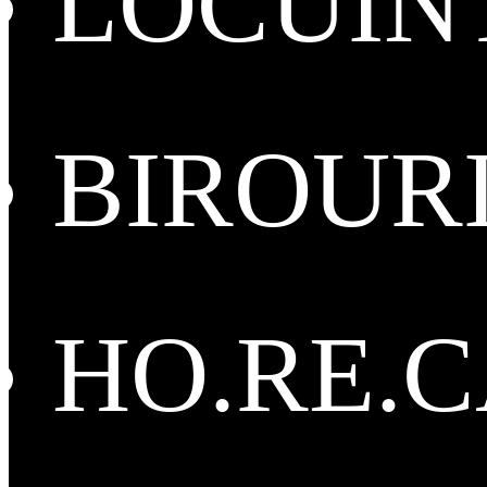
LOCUIN
BIROUR
HO.RE.