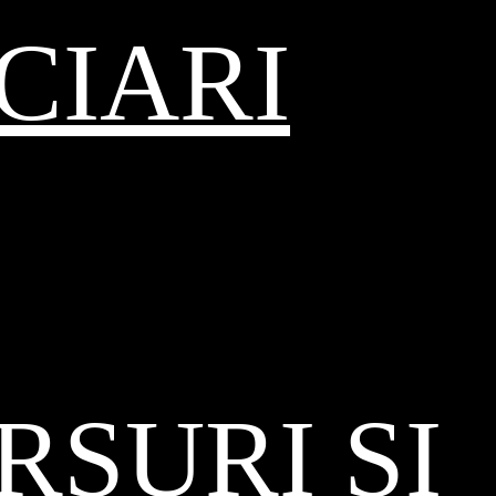
CIARI
SURI ȘI