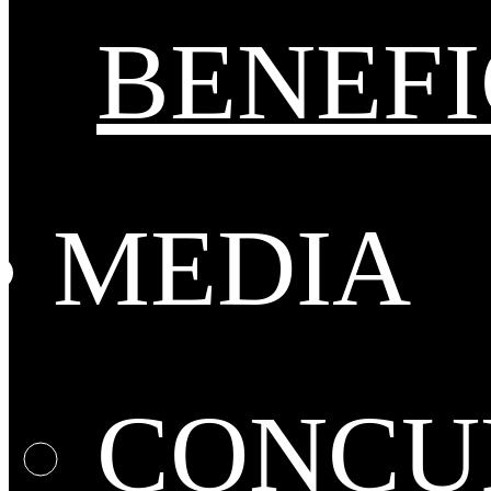
BENEFI
MEDIA
CONCUR