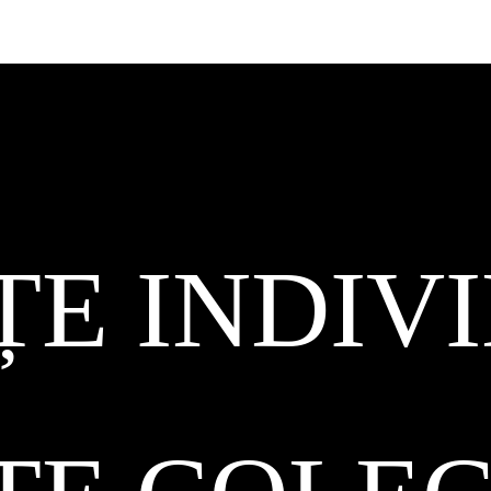
ȚE INDIV