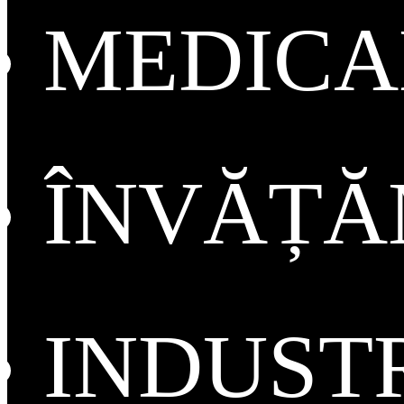
MEDICA
ÎNVĂȚ
INDUST